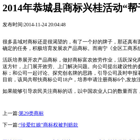
2014年恭城县商标兴桂活动“
发布时间:2014-11-24 20:04:48
很多县域对商标还是很渴望的，有了一个好的牌子，那还真有面子
确定的任务，积极培育发展农产品商标。而南宁《全区工商系统
活跃培养展开农产品商标，做好商标富农效劳作业，活跃深化
送方针，上门展开效劳、上门解决问题。向公司提出建设性的
标；和公司一起讨论、探究创名牌的思路，引导公司及时申报
目前，该局共帮扶商标公司18户，培养申请注册商标6个,发放
如果能够引导农民关注商标的话，以中国农业人口的数量而言
上一篇:
第29类商标
下一篇:
“珍爱红娘”商标权被判赔款