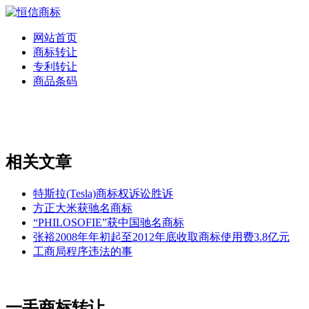
网站首页
商标转让
专利转让
商品条码
相关文章
特斯拉(Tesla)商标权诉讼胜诉
方正大米获驰名商标
“PHILOSOFIE”获中国驰名商标
张裕2008年年初起至2012年底收取商标使用费3.8亿元
工商局程序违法的事
一手商标转让