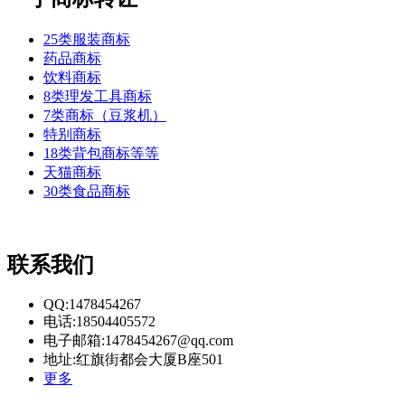
25类服装商标
药品商标
饮料商标
8类理发工具商标
7类商标（豆浆机）
特别商标
18类背包商标等等
天猫商标
30类食品商标
联系我们
QQ:1478454267
电话:18504405572
电子邮箱:1478454267@qq.com
地址:红旗街都会大厦B座501
更多