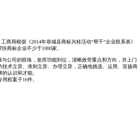
商局根据《2014年恭城县商标兴桂活动“帮千”企业联系表》
商标企业不少于1000家。
强与公司的联络，发挥功能到位，清晰效劳重点和方向，并上门
的技术立异、准则立异、办理立异，正确地挑选、运用、宣扬商
牌的认识和才能。
专用权案子16件。