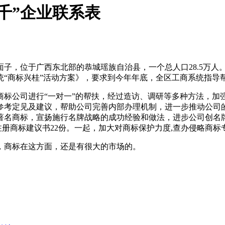
帮千”企业联系表
，位于广西东北部的恭城瑶族自治县，一个总人口28.5万人。工
“商标兴桂”活动方案》，要求到今年年底，全区工商系统指导帮扶
商标公司进行“一对一”的帮扶，经过造访、调研等多种方法，加
参考定见及建议，帮助公司完善内部办理机制，进一步推动公司
著名商标，宣扬施行名牌战略的成功经验和做法，进步公司创名
注册商标建议书22份。一起，加大对商标保护力度,查办侵略商标
，商标在这方面，还是有很大的市场的。