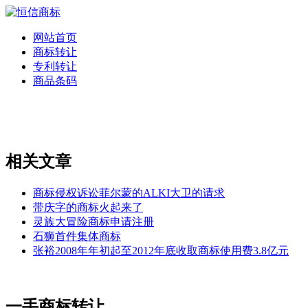
网站首页
商标转让
专利转让
商品条码
相关文章
商标侵权诉讼菲尔蒙的ALKI大卫的请求
带庆字的商标火起来了
灵族大冒险商标申请注册
石狮首件集体商标
张裕2008年年初起至2012年底收取商标使用费3.8亿元
一手商标转让