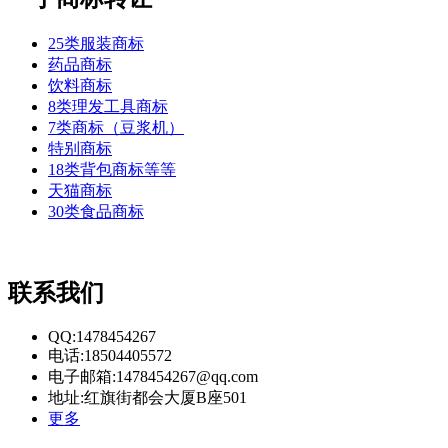
25类服装商标
药品商标
饮料商标
8类理发工具商标
7类商标（豆浆机）
特别商标
18类背包商标等等
天猫商标
30类食品商标
联系我们
QQ:1478454267
电话:18504405572
电子邮箱:1478454267@qq.com
地址:红旗街都会大厦B座501
更多