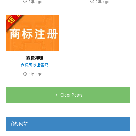
3年 ago
3年 ago
商标视频
商标可以出售吗
3年 ago
文
Older Posts
章
导
商标网站
航