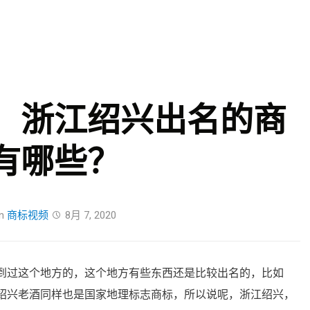
Skip
to
content
，浙江绍兴出名的商
有哪些？
n
商标视频
8月 7, 2020
到过这个地方的，这个地方有些东西还是比较出名的，比如
绍兴老酒同样也是国家地理标志商标，所以说呢，浙江绍兴，