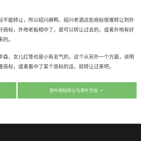
标不能转让，所以绍兴麻鸭、绍兴老酒这些商标很难转让到外
好商标，外地老板相中了，是可以转让过去的，或者外地有好
来的。
步森、女儿红等也是小有名气的，这个从另外一个方面，说明
要商标，或者看中了某个商标的话，就转让过来吧。
茶叶商标转让与茶叶文化