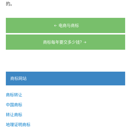
的。
文
电商与商标
章
导
商标每年要交多少钱?
航
商标网站
商标转让
中国商标
转让商标
地理证明商标