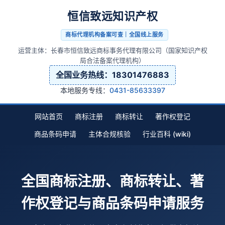
恒信致远知识产权
商标代理机构备案可查｜全国线上服务
运营主体：长春市恒信致远商标事务代理有限公司（国家知识产权
局合法备案代理机构）
全国业务热线：
18301476883
本地服务专线：
0431-85633397
网站首页
商标注册
商标转让
著作权登记
商品条码申请
主体合规核验
行业百科 (wiki)
全国商标注册、商标转让、著
作权登记与商品条码申请服务