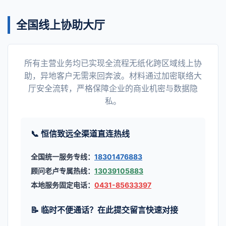
全国线上协助大厅
所有主营业务均已实现全流程无纸化跨区域线上协
助，异地客户无需来回奔波。材料通过加密联络大
厅安全流转，严格保障企业的商业机密与数据隐
私。
📞 恒信致远全渠道直连热线
全国统一服务专线：
18301476883
顾问老卢专属热线：
13039105883
本地服务固定电话：
0431-85633397
📝 临时不便通话？在此提交留言快速对接