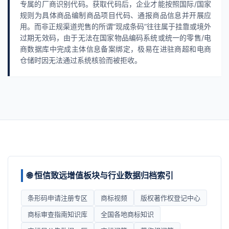
专属的厂商识别代码。获取代码后，企业才能按照国际/国家
规则为具体商品编制商品项目代码、通报商品信息并开展应
用。而非正规渠道兜售的所谓“现成条码”往往属于挂靠或境外
过期无效码，由于无法在国家物品编码系统或统一的零售/电
商数据库中完成主体信息备案绑定，极易在进驻商超和电商
仓储时因无法通过系统核验而被拒收。
🌐 恒信致远增值板块与行业数据归档索引
条形码申请注册专区
商标视频
版权著作权登记中心
商标审查指南知识库
全国各地商标知识