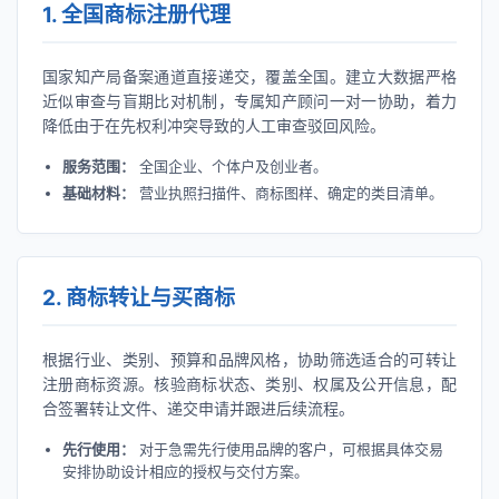
1. 全国商标注册代理
国家知产局备案通道直接递交，覆盖全国。建立大数据严格
近似审查与盲期比对机制，专属知产顾问一对一协助，着力
降低由于在先权利冲突导致的人工审查驳回风险。
服务范围：
全国企业、个体户及创业者。
基础材料：
营业执照扫描件、商标图样、确定的类目清单。
2. 商标转让与买商标
根据行业、类别、预算和品牌风格，协助筛选适合的可转让
注册商标资源。核验商标状态、类别、权属及公开信息，配
合签署转让文件、递交申请并跟进后续流程。
先行使用：
对于急需先行使用品牌的客户，可根据具体交易
安排协助设计相应的授权与交付方案。