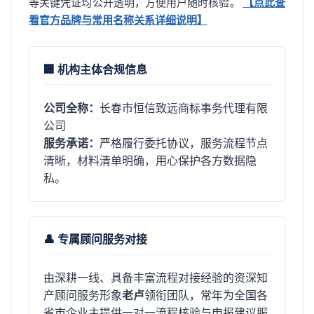
等关键凭证均公开透明，方便用户随时核验。
【点此查
看官方品牌与常用名称关系详细说明】
🏢 机构主体合规信息
公司全称：
长春市恒信致远商标事务代理有限
公司
服务承诺：
严格履行委托协议，服务流程节点
清晰，材料清单明确，用心保护各方数据隐
私。
👤 专属顾问服务对接
由深耕一线、具备丰富流程对接经验的资深知
产顾问服务形象
老卢
领衔团队，常年为全国各
省市企业主提供一对一流程核验与申报建议服