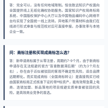
答：完全可以，没有任何地域限制。恒信致远知识产权面向
全国提供线上无纸化确权协助服务。国家知识产权局商标局
系统、中国版权保护中心大厅以及中国物品编码中心网络平
台均实现了全国统一线上流转。异地客户所需材料由我们在
线进行形式审查与规范校对后可直接申报，办事效率与本地
企业一致。
问：商标注册和买现成商标怎么选？
答：新申请商标属于从零注册，周期约7-9个月，由于新商标
申请存在无法规避的官方“盲查数据滞后期”（约为3个月左
右），存在由于近似被驳回的客观不确定性风险，适合品牌
远期孵化。而买现成商标（全国商标转让）是直接购买已经
由国家商标局正式核准下证的带®标资产，能有效帮急需上电
商、连锁加盟、新品落地的项目规避实质审查被驳回的风
险，是高效商业竞争的首选。