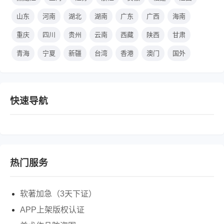
山东
河南
湖北
湖南
广东
广西
海南
重庆
四川
贵州
云南
西藏
陕西
甘肃
青海
宁夏
新疆
台湾
香港
澳门
国外
快速导航
热门服务
软著加急（3天下证）
APP上架版权认证