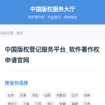
中国版权服务大厅
软件著作权 · 作品登记 · 侵权维权
当前位置：首页
中国版权登记服务平台_软件著作权
申请官网
按省份选择
北京
天津
河北
山西
内蒙古
辽宁
吉林
黑龙江
上海
江苏
浙江
安徽
福建
江西