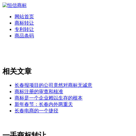
网站首页
商标转让
专利转让
商品条码
相关文章
长春报项目的公司竟然对商标无诚意
商标注册的审查和核准
商标是一个企业赖以生存的根本
新年春节：长春内外两重天
长春电商的一个捷径
一手商标转让