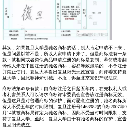
其实，如果复旦大学是驰名商标的话，别人肯定申请不下来，
但是问题以前不是，所以人家申请下来了。但是商标法有一条
款：就相同或者类似商品申请注册的商标是复制、摹仿或者翻
译他人未在中国注册的驰名商标，容易导致混淆的，不予注册
并禁止使用。复旦大学提出复旦阳光无效宣告，商评委支持复
旦大学，因此赛神炉机械厂不服，诉至北京知识产权法院。
商标法第45条有款：自商标注册之日起五年内，在先权利人或
者利害关系人可以请求商标评审委员会宣告该注册商标无效。
但是这只是对普通商标的保护，而对恶意注册的，驰名商标所
有人不受五年的时间限制。复旦注册号1463982的商标2007年9
月14就被商标局评定为驰名商标。因此不受当时时间限制，支
持了复旦大学。至此，复旦大学由于有驰名商标的保护，宣告
复旦阳光成立。