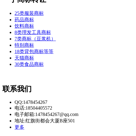
25类服装商标
药品商标
饮料商标
8类理发工具商标
7类商标（豆浆机）
特别商标
18类背包商标等等
天猫商标
30类食品商标
联系我们
QQ:1478454267
电话:18504405572
电子邮箱:1478454267@qq.com
地址:红旗街都会大厦B座501
更多