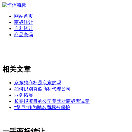
网站首页
商标转让
专利转让
商品条码
相关文章
京东狗商标是京东的吗
如何识别真假商标代理公司
业务拓展
长春报项目的公司竟然对商标无诚意
“复旦”作为驰名商标被保护
一手商标转让