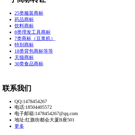
25类服装商标
药品商标
饮料商标
8类理发工具商标
7类商标（豆浆机）
特别商标
18类背包商标等等
天猫商标
30类食品商标
联系我们
QQ:1478454267
电话:18504405572
电子邮箱:1478454267@qq.com
地址:红旗街都会大厦B座501
更多