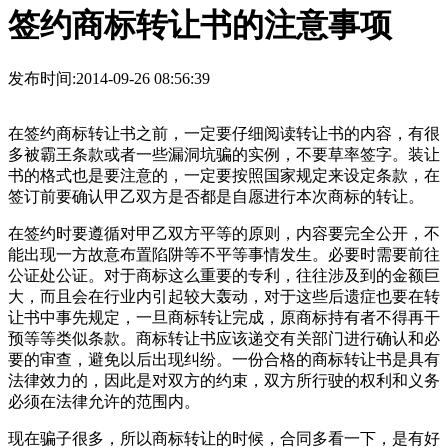
签约商标转让书的注意事项
发布时间:2014-09-26 08:56:39
在签约商标转让书之前，一定要仔细阅读转让书的内容，有很
多被霸王条款或者一些漏洞坑骗的实例，不要草率签字。装让
书的格式也是要注意的，一定要按照国家规定来设定条款，在
签订前要确认甲乙双方是否都是自愿进行本次商标的转让。
在签约时要遵循对甲乙双方平等的原则，内容要完全公开，不
能出现一方故意布置陷阱等不平等事情发生。必要时需要前往
公证处公证。对于商标这么重要的专利，往往涉及到的金额巨
大，而且会在行业内引起较大轰动，对于这些后遗症也要在转
让书中事先规定，一旦商标转让完成，原商标持有者不得再干
预等等类似条款。商标转让书应该递交有关部门进行确认和必
要的审查，避免以后出现纠纷。一份合格的商标转让书是具有
法律效力的，因此是对双方的约束，双方所行驶的权利和义务
必须在法律允许的范围内。
现在骗子很多，所以商标转让的时候，合同多看一下，是有好