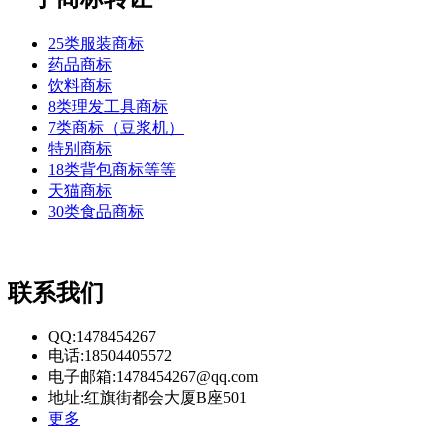
25类服装商标
药品商标
饮料商标
8类理发工具商标
7类商标（豆浆机）
特别商标
18类背包商标等等
天猫商标
30类食品商标
联系我们
QQ:1478454267
电话:18504405572
电子邮箱:1478454267@qq.com
地址:红旗街都会大厦B座501
更多