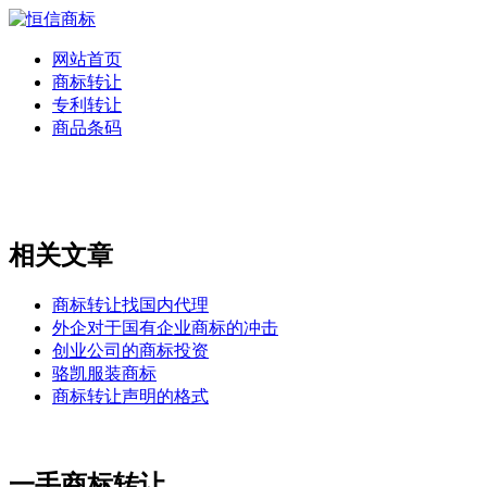
网站首页
商标转让
专利转让
商品条码
相关文章
商标转让找国内代理
外企对于国有企业商标的冲击
创业公司的商标投资
骆凯服装商标
商标转让声明的格式
一手商标转让