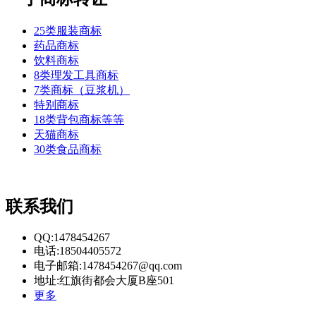
25类服装商标
药品商标
饮料商标
8类理发工具商标
7类商标（豆浆机）
特别商标
18类背包商标等等
天猫商标
30类食品商标
联系我们
QQ:1478454267
电话:18504405572
电子邮箱:1478454267@qq.com
地址:红旗街都会大厦B座501
更多