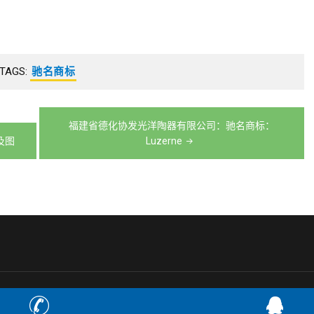
TAGS:
驰名商标
福建省德化协发光洋陶器有限公司：驰名商标：
及图
Luzerne