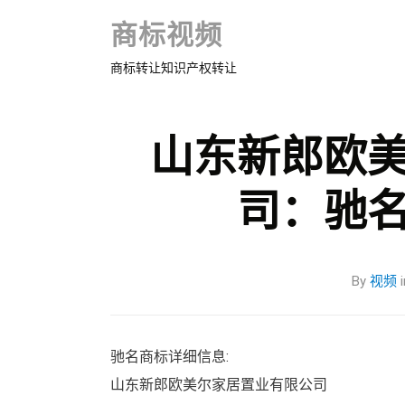
商标视频
商标转让知识产权转让
山东新郎欧
司：驰
By
视频
i
驰名商标详细信息:
山东新郎欧美尔家居置业有限公司