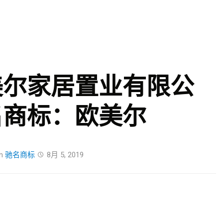
Skip
to
content
美尔家居置业有限公
名商标：欧美尔
n
驰名商标
8月 5, 2019