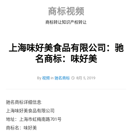
Skip
to
商标视频
content
商标转让知识产权转让
上海味好美食品有限公司：驰
名商标：味好美
By
视频
in
驰名商标
8月 5, 2019
驰名商标详细信息:
上海味好美食品有限公司
地址：上海市虹梅南路701号
商标名：味好美