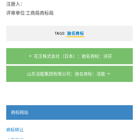
注册人：
评审单位:工商局商标局
TAGS:
驰名商标
文
花王株式会社（日本）：驰名商标：诗芬
章
导
山东洁能集团有限公司：驰名商标：洁能
航
商标网站
商标转让