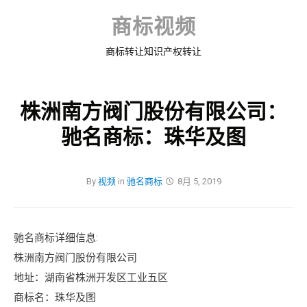
Skip
to
商标视频
content
商标转让知识产权转让
株洲南方阀门股份有限公司：
驰名商标：珠华及图
By
视频
in
驰名商标
8月 5, 2019
驰名商标详细信息:
株洲南方阀门股份有限公司
地址：湖南省株洲开发区工业五区
商标名：珠华及图