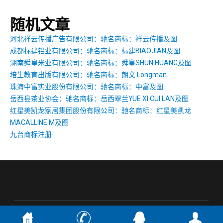
随机文章
河北祥云传播广告有限公司：驰名商标：祥云传播及图
成都标建铝业有限公司：驰名商标：标建BIAOJIAN及图
湖南舜皇米业有限公司：驰名商标：舜皇SHUN HUANG及图
培生教育出版有限公司：驰名商标：朗文 Longman
珠海中富实业股份有限公司：驰名商标：中富及图
岳西县茶业协会：驰名商标：岳西翠兰YUE XI CUI LAN及图
红星美凯龙家居集团股份有限公司：驰名商标：红星美凯龙
MACALLINE M及图
九台商标注册