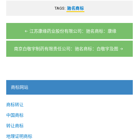
TAGS:
驰名商标
文
江苏康缘药业股份有限公司：驰名商标：康缘
章
导
南京白敬宇制药有限责任公司：驰名商标：白敬宇及图
航
商标网站
商标转让
中国商标
转让商标
地理证明商标