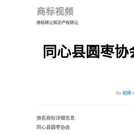
商标视频
商标转让知识产权转让
同心县圆枣协
By
视频
i
驰名商标详细信息:
同心县圆枣协会