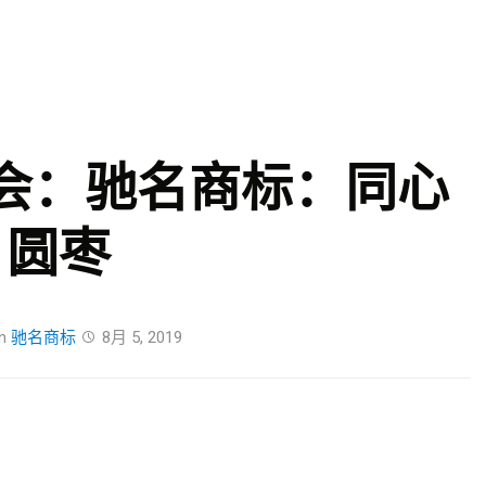
Skip
to
content
会：驰名商标：同心
圆枣
n
驰名商标
8月 5, 2019