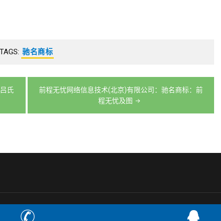
TAGS:
驰名商标
吕氏
前程无忧网络信息技术(北京)有限公司：驰名商标：前
程无忧及图