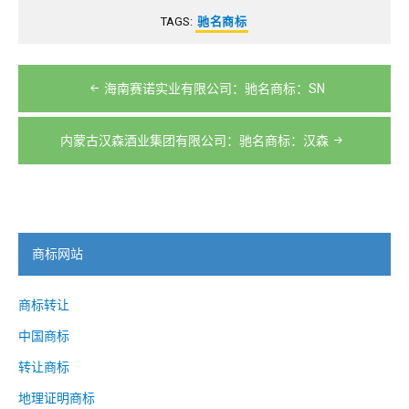
TAGS:
驰名商标
文
海南赛诺实业有限公司：驰名商标：SN
章
导
内蒙古汉森酒业集团有限公司：驰名商标：汉森
航
商标网站
商标转让
中国商标
转让商标
地理证明商标