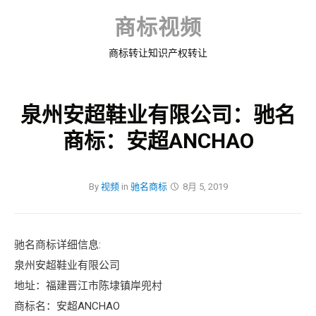
Skip
to
商标视频
content
商标转让知识产权转让
泉州安超鞋业有限公司：驰名
商标：安超ANCHAO
By
视频
in
驰名商标
8月 5, 2019
驰名商标详细信息:
泉州安超鞋业有限公司
地址：福建晋江市陈埭镇岸兜村
商标名：安超ANCHAO