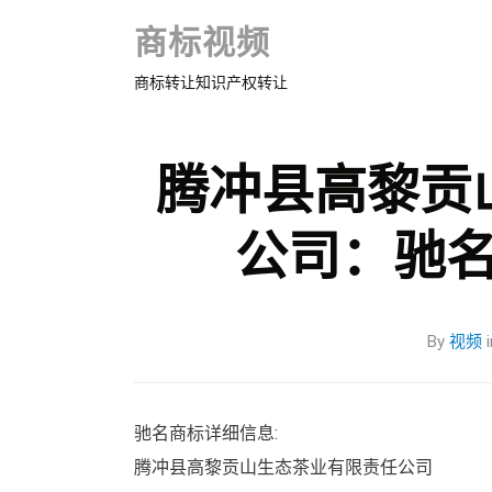
商标视频
商标转让知识产权转让
腾冲县高黎贡
公司：驰
By
视频
i
驰名商标详细信息:
腾冲县高黎贡山生态茶业有限责任公司