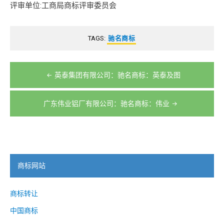
评审单位:工商局商标评审委员会
TAGS:
驰名商标
文
英泰集团有限公司：驰名商标：英泰及图
章
导
广东伟业铝厂有限公司：驰名商标：伟业
航
商标网站
商标转让
中国商标