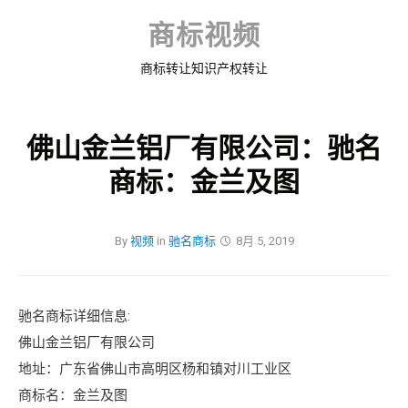
Skip
to
商标视频
content
商标转让知识产权转让
佛山金兰铝厂有限公司：驰名
商标：金兰及图
By
视频
in
驰名商标
8月 5, 2019
驰名商标详细信息:
佛山金兰铝厂有限公司
地址：广东省佛山市高明区杨和镇对川工业区
商标名：金兰及图