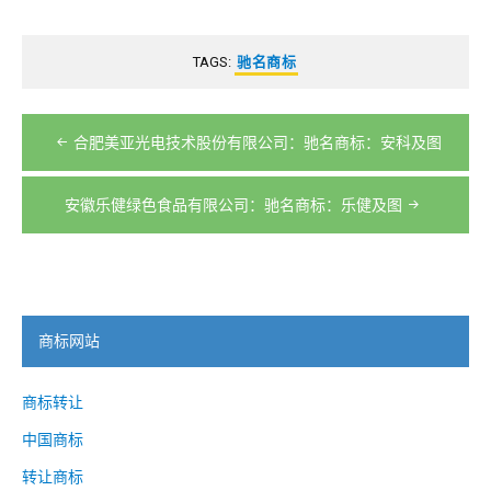
TAGS:
驰名商标
文
合肥美亚光电技术股份有限公司：驰名商标：安科及图
章
导
安徽乐健绿色食品有限公司：驰名商标：乐健及图
航
商标网站
商标转让
中国商标
转让商标