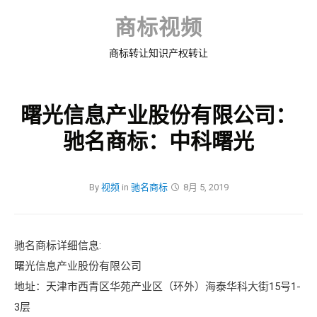
Skip
to
商标视频
content
商标转让知识产权转让
曙光信息产业股份有限公司：
驰名商标：中科曙光
By
视频
in
驰名商标
8月 5, 2019
驰名商标详细信息:
曙光信息产业股份有限公司
地址：天津市西青区华苑产业区（环外）海泰华科大街15号1-
3层