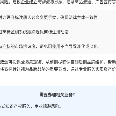
风险。建议企业建立
商标使用台账
，记录商品流通、广告宣传等
时办理商标注册人名义变更手续，确保法律主体一致性
过商标监测系统跟踪近似商标注册动态
持商标的市场辨识度，避免因使用不当导致淡化或淡化
致远
可提供
全周期服务
，从前期尽职调查到后期品牌维护，帮助
将商标转让视为品牌战略的重要节点，通过专业服务实现资产价
需要办理相关业务？
站式知识产权服务，专业规避风险。