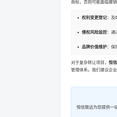
商标，否则可能面临撤销
权利变更登记
：及
侵权风险监控
：通
品牌价值维护
：保
对于复杂转让项目，
恒信
管理体系。我们建议企业
恒信致远为您提供一