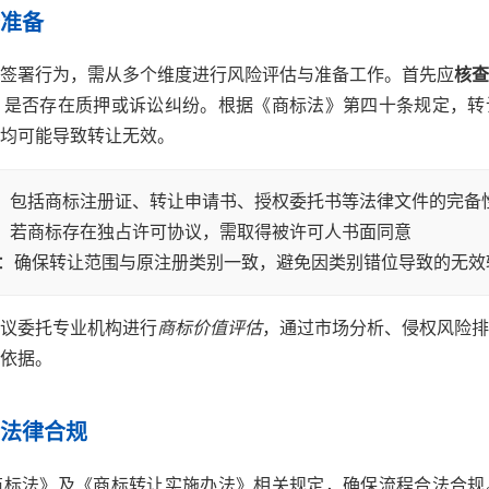
准备
签署行为，需从多个维度进行风险评估与准备工作。首先应
核查
、是否存在质押或诉讼纠纷。根据《商标法》第四十条规定，转
均可能导致转让无效。
：包括商标注册证、转让申请书、授权委托书等法律文件的完备
：若商标存在独占许可协议，需取得被许可人书面同意
：确保转让范围与原注册类别一致，避免因类别错位导致的无效
议委托专业机构进行
商标价值评估
，通过市场分析、侵权风险排
依据。
法律合规
商标法》及《商标转让实施办法》相关规定，确保流程合法合规