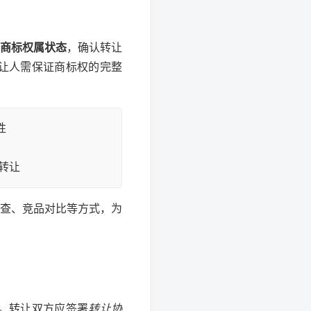
商标权属状态
，确认转让
让人需保证商标权的完整
性
转让
查、竞品对比等方式，为
。转让双方应签署
转让协