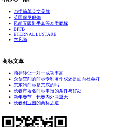
25类简单英文品牌
英国保罗服饰
风尚无限鞋手套等25类商标
BFFB
ETERNAL LUSTARE
杰凡尚
商标文章
商标转让一对一成功率高
众创空间的商标专利著作权还是面向社会好
京东狗商标是京东的吗
长春市著名商标申报的条件与好处
新年春节：长春内外两重天
长春创业园的商标之道