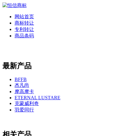
网站首页
商标转让
专利转让
商品条码
最新产品
BFFB
杰凡尚
摩高摩卡
ETERNAL LUSTARE
克蒙威利奇
羽爱同行
相关产品