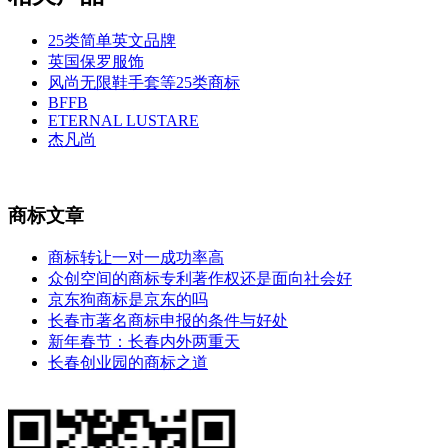
25类简单英文品牌
英国保罗服饰
风尚无限鞋手套等25类商标
BFFB
ETERNAL LUSTARE
杰凡尚
商标文章
商标转让一对一成功率高
众创空间的商标专利著作权还是面向社会好
京东狗商标是京东的吗
长春市著名商标申报的条件与好处
新年春节：长春内外两重天
长春创业园的商标之道