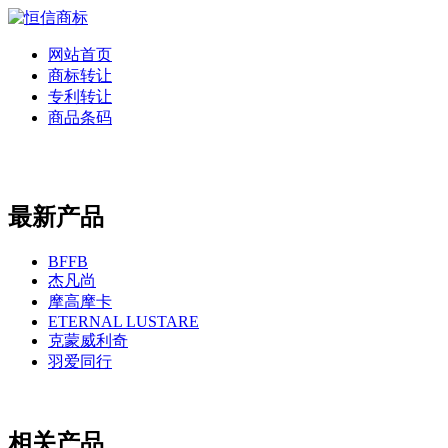
网站首页
商标转让
专利转让
商品条码
最新产品
BFFB
杰凡尚
摩高摩卡
ETERNAL LUSTARE
克蒙威利奇
羽爱同行
相关产品