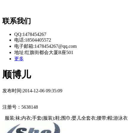
联系我们
QQ:1478454267
电话:18504405572
电子邮箱:1478454267@qq.com
地址:红旗街都会大厦B座501
更多
顺博儿
发布时间:2014-12-06 09:35:09
注册号：5638148
服装;袜;内衣;手套(服装);鞋;围巾;婴儿全套衣;腰带;帽;游泳衣