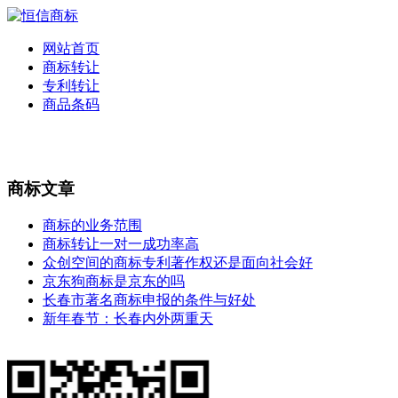
网站首页
商标转让
专利转让
商品条码
商标文章
商标的业务范围
商标转让一对一成功率高
众创空间的商标专利著作权还是面向社会好
京东狗商标是京东的吗
长春市著名商标申报的条件与好处
新年春节：长春内外两重天