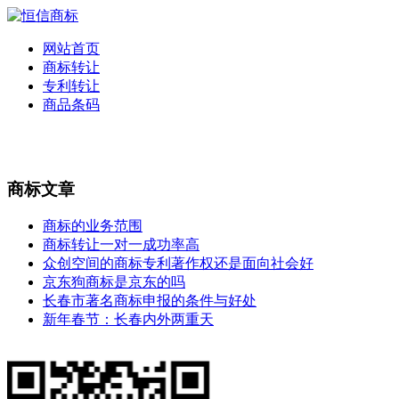
网站首页
商标转让
专利转让
商品条码
商标文章
商标的业务范围
商标转让一对一成功率高
众创空间的商标专利著作权还是面向社会好
京东狗商标是京东的吗
长春市著名商标申报的条件与好处
新年春节：长春内外两重天