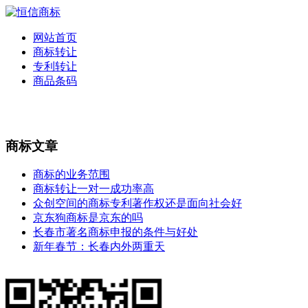
网站首页
商标转让
专利转让
商品条码
商标文章
商标的业务范围
商标转让一对一成功率高
众创空间的商标专利著作权还是面向社会好
京东狗商标是京东的吗
长春市著名商标申报的条件与好处
新年春节：长春内外两重天