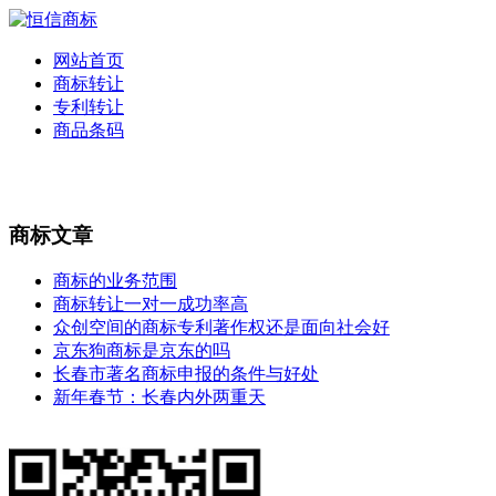
网站首页
商标转让
专利转让
商品条码
商标文章
商标的业务范围
商标转让一对一成功率高
众创空间的商标专利著作权还是面向社会好
京东狗商标是京东的吗
长春市著名商标申报的条件与好处
新年春节：长春内外两重天