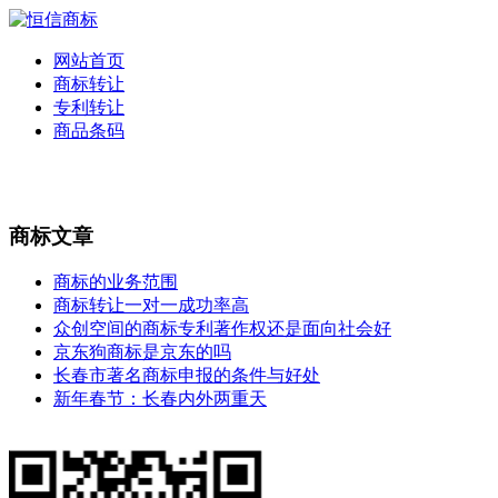
网站首页
商标转让
专利转让
商品条码
商标文章
商标的业务范围
商标转让一对一成功率高
众创空间的商标专利著作权还是面向社会好
京东狗商标是京东的吗
长春市著名商标申报的条件与好处
新年春节：长春内外两重天