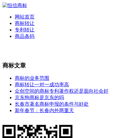
网站首页
商标转让
专利转让
商品条码
商标文章
商标的业务范围
商标转让一对一成功率高
众创空间的商标专利著作权还是面向社会好
京东狗商标是京东的吗
长春市著名商标申报的条件与好处
新年春节：长春内外两重天