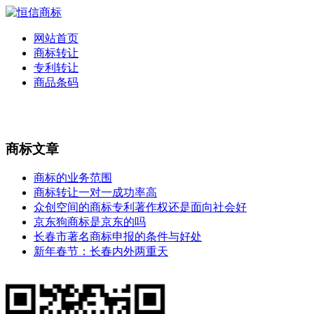
网站首页
商标转让
专利转让
商品条码
商标文章
商标的业务范围
商标转让一对一成功率高
众创空间的商标专利著作权还是面向社会好
京东狗商标是京东的吗
长春市著名商标申报的条件与好处
新年春节：长春内外两重天