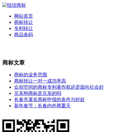
网站首页
商标转让
专利转让
商品条码
商标文章
商标的业务范围
商标转让一对一成功率高
众创空间的商标专利著作权还是面向社会好
京东狗商标是京东的吗
长春市著名商标申报的条件与好处
新年春节：长春内外两重天