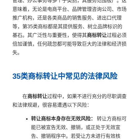
管理、办公事务等多个子类别，其服务范围极广。这
意味着，无论是电商平台、品牌管理咨询公司、市场
推广机构，还是各类商品的销售服务、进出口代理
等，第35类商标都是其提供服务、树立品牌标识的
基石。其广泛性与重要性，使得其
商标转让
过程必须
倍加谨慎，任何疏忽都可能导致巨大的法律和经济损
失。
35类商标转让中常见的法律风险
在
商标转让
过程中，如果不进行充分的尽职调查
和法律规避，很容易遭遇以下风险：
转让商标本身存在无效风险：
转让方商标可
能已被宣告无效、撤销，或正处于无效宣
告、撤销程序中。若受让方未进行有效核