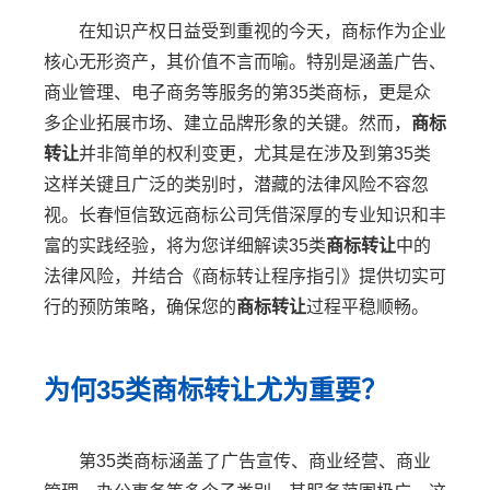
在知识产权日益受到重视的今天，商标作为企业
核心无形资产，其价值不言而喻。特别是涵盖广告、
商业管理、电子商务等服务的第35类商标，更是众
多企业拓展市场、建立品牌形象的关键。然而，
商标
转让
并非简单的权利变更，尤其是在涉及到第35类
这样关键且广泛的类别时，潜藏的法律风险不容忽
视。长春恒信致远商标公司凭借深厚的专业知识和丰
富的实践经验，将为您详细解读35类
商标转让
中的
法律风险，并结合《商标转让程序指引》提供切实可
行的预防策略，确保您的
商标转让
过程平稳顺畅。
为何35类商标转让尤为重要？
第35类商标涵盖了广告宣传、商业经营、商业