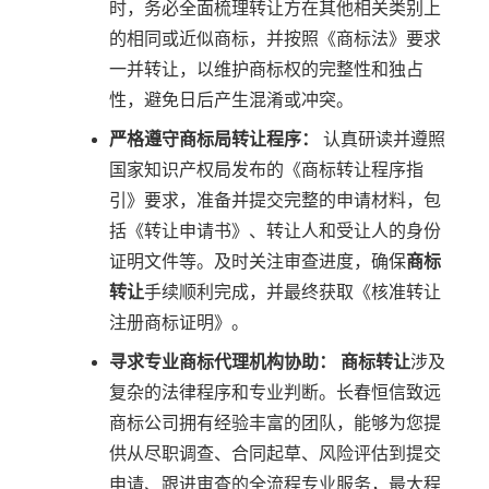
时，务必全面梳理转让方在其他相关类别上
的相同或近似商标，并按照《商标法》要求
一并转让，以维护商标权的完整性和独占
性，避免日后产生混淆或冲突。
严格遵守商标局转让程序：
认真研读并遵照
国家知识产权局发布的《商标转让程序指
引》要求，准备并提交完整的申请材料，包
括《转让申请书》、转让人和受让人的身份
证明文件等。及时关注审查进度，确保
商标
转让
手续顺利完成，并最终获取《核准转让
注册商标证明》。
寻求专业商标代理机构协助：
商标转让
涉及
复杂的法律程序和专业判断。长春恒信致远
商标公司拥有经验丰富的团队，能够为您提
供从尽职调查、合同起草、风险评估到提交
申请、跟进审查的全流程专业服务，最大程