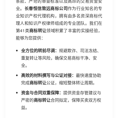
条款、严苛的审查标准以及高昂的交易资金安
全。
长春恒信致远商标公司
作为行业知名的专
业知识产权代理机构，拥有由多名资深商标代
理人和知识产权律师组成的专业团队。我们在
第41类
商标转让
领域积累了丰富的实操经验，
能够为您提供：
全方位的转前尽调：
规避欺诈、司法冻结、
重复转让等风险，确保交易商标干净、安
全。
高效的材料撰写与公证对接：
最快速度协助
完成
商标转让
公证，缩短整体转让周期。
资金与合同双重保障：
提供资金存管建议与
严密的
商标转让
合同拟定，保障买卖双方权
益。