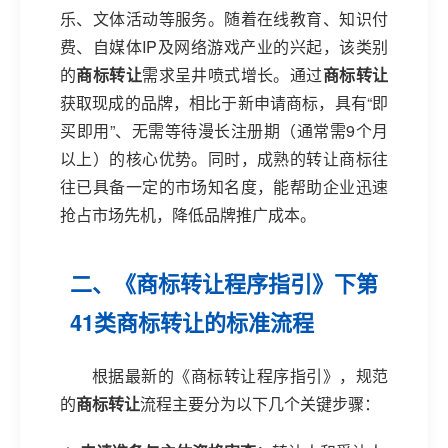
乐、文体活动等服务。随着在线教育、知识付
费、自媒体IP及网络游戏产业的兴起，该类别
的
商标转让
需求呈井喷式增长。通过
商标转让
获取现成的品牌，相比于新申请商标，具有“即
买即用”、无需等待漫长注册期（通常需9个月
以上）的核心优势。同时，成熟的转让商标往
往已具备一定的市场知名度，能帮助企业迅速
抢占市场先机，降低品牌推广成本。
二、《商标转让程序指引》下第
41类商标转让的标准流程
根据最新的《商标转让程序指引》，规范
的
商标转让
流程主要分为以下几个关键步骤：