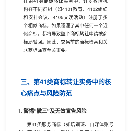
在第41类
商标转让
实务中，许多教培机
构在不同群组（如4101教育、4102组织
和安排会议、4105文娱活动）注册了多
个相似商标。如果遗漏了其中任何一个近
似商标，都将导致整个
商标转让
申请被商
标局驳回。因此，交易前的商标检索和关
联商标筛查至关重要。
三、第41类商标转让实务中的核
心痛点与风险防范
1. 警惕“撤三”及无效宣告风险
第41类服务商标（如培训班、自媒体账号