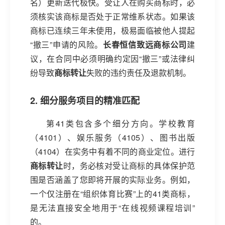
名）更新迭代极快。受让人在购买商标时，必
须核实该商标是否处于正常维系状态。如果该
商标已连续三年未使用，极易面临被他人提起
“撤三”申请的风险。
长春恒信致远商标公司
建
议，在合同中必须明确约定因“撤三”或法律纠
纷导致
商标转让
失败的违约责任及退款机制。
2. 细分服务项目的精准匹配
第41类包含多个细分方向。学校教育
（4101）、娱乐服务（4105）、图书出版
（4104）在实务中有着不同的商业定位。进行
商标转让
时，务必核对受让商标的具体保护范
围是否涵盖了您即将开展的实际业务。例如，
一个仅注册在“组织体育比赛”上的41类商标，
是无法直接安全地用于“在线视频课程培训”
的。