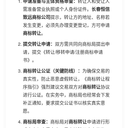
申请准备与主体资格审查：
转让人和受让人
需准备营业执照或个人身份证件。
长春恒信
致远商标公司
提示，转让方的地址、名称若
发生变更，必须先办理变更登记，方可申请
商标转让
。
提交转让申请：
双方需共同向商标局提出申
请，提交《转让/移转申请/注册商标申请
书》。
商标转让公证（关键防线）：
为确保交易的
真实性，防止恶意虚假转让，《商标转让程
序指引》强烈建议交易双方对
商标转让
协议
进行公证。在实务中，商标局也经常会下发
补正通知，要求提交公证书以核实真实意
愿。
商标局审查：
商标局对
商标转让
申请进行形