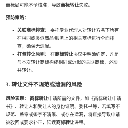
商标局可能不予核准，导致
商标转让
失败。
预防策略：
关联商标排查：
委托专业代理人对转让方名下所有
在相同或类似商品/服务上的相关商标进行全面排
查，确保无遗漏。
打包转让原则：
在
商标转让
协议中明确约定，凡是
与本次转让商标构成相同或近似的关联商标，必须一
并转让。
3. 转让文件不规范或遗漏的风险
风险表现：
商标转让
申请所需的文件，如《商标转让申请
书》、转让人和受让人的身份证明、委托书等，若填写不
规范、盖章或签字不清晰、或存在遗漏，将直接导致申请
被驳回或要求补正，延误
商标转让
进程。