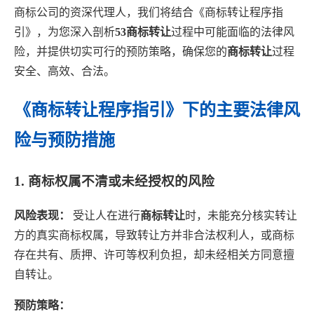
商标公司的资深代理人，我们将结合《商标转让程序指
引》，为您深入剖析
53商标转让
过程中可能面临的法律风
险，并提供切实可行的预防策略，确保您的
商标转让
过程
安全、高效、合法。
《商标转让程序指引》下的主要法律风
险与预防措施
1. 商标权属不清或未经授权的风险
风险表现：
受让人在进行
商标转让
时，未能充分核实转让
方的真实商标权属，导致转让方并非合法权利人，或商标
存在共有、质押、许可等权利负担，却未经相关方同意擅
自转让。
预防策略：