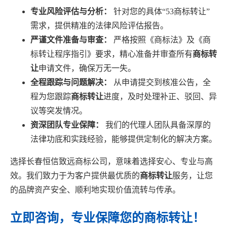
专业风险评估与分析：
针对您的具体“53商标转让”
需求，提供精准的法律风险评估报告。
严谨文件准备与审查：
严格按照《商标法》及《商
标转让程序指引》要求，精心准备并审查所有
商标转
让
申请文件，确保万无一失。
全程跟踪与问题解决：
从申请提交到核准公告，全
程为您跟踪
商标转让
进度，及时处理补正、驳回、异
议等突发情况。
资深团队专业保障：
我们的代理人团队具备深厚的
法律功底和实践经验，能够提供定制化的解决方案。
选择长春恒信致远商标公司，意味着选择安心、专业与高
效。我们致力于为客户提供最优质的
商标转让
服务，让您
的品牌资产安全、顺利地实现价值流转与传承。
立即咨询，专业保障您的商标转让！