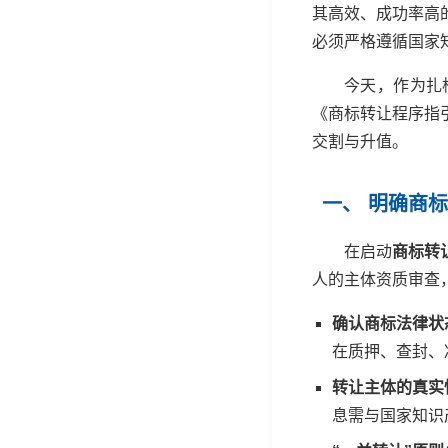
其高效、成功率高
必须严格遵循国家
今天，作为扎
《商标转让程序指
交割与升值。
一、 明确商
在启动
商标转
人的主体资质审查
确认商标法律状
在质押、查封、
转让主体的真实
息需与国家知识