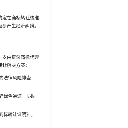
约定在
商标转让
核准
极易产生经济纠纷。
一支由资深商标代理
转让
解决方案：
的法律风险排查，
辟绿色通道，协助
商标转让证明》，