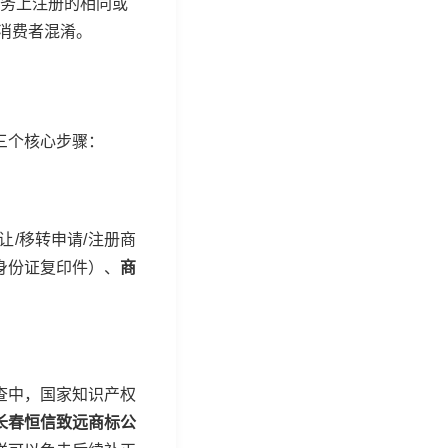
服务上注册的相同或
消费者混淆。
三个核心步骤：
/移转申请/注册商
身份证复印件）、
商
查中，国家知识产权
长春恒信致远商标公