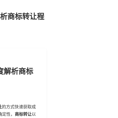
析商标转让程
度解析商标
让
的方式快速获取成
确定性，
商标转让
以