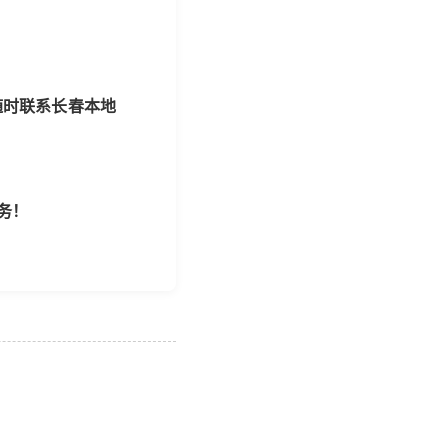
随时联系长春本地
务！