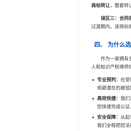
商标转让
，整套转
误区三：合同
过渡期内，该商标
四、 为什么
作为一家拥有
人和知识产权律师
专业预判：
在受
规避潜在的被驳
高效快捷：
我们
您快速完成公证
安全保障：
从起
我们全程把控法