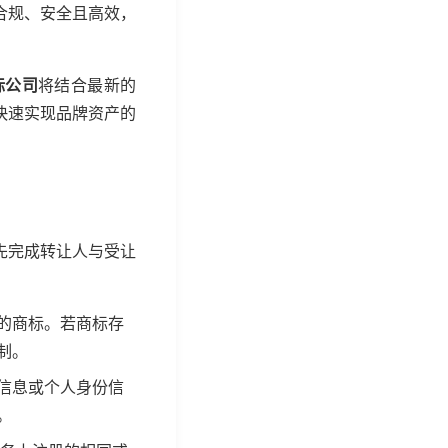
合规、安全且高效，
标公司
将结合最新的
快速实现品牌资产的
先完成转让人与受让
的商标。若商标存
制。
信息或个人身份信
。