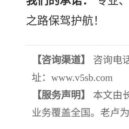
我们的承诺：
专业、
之路保驾护航！
【咨询渠道】
咨询电话：
址：www.v5sb.com
【服务声明】
本文由
业务覆盖全国。老卢