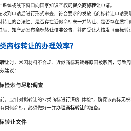
上系统或线下窗口向国家知识产权局提交
商标转让
申请。
在收到申请后进行形式审查，符合要求的发放《商标转让申请受
对转让的合法性、是否存在近似商标未一并转让、是否存在质押
过后，知产局发布
商标转让
核准公告，并向受让人核发《商标转
7类商标转让的办理效率？
转让
时，常因材料不合规、近似商标漏转等原因被驳回，导致周
效建议：
商标检索与尽职调查
前，应针对拟转让的37类商标进行深度“体检”，确保该商标无
有类似商标，必须做好一并办理
商标转让
的准备。
商标转让文件