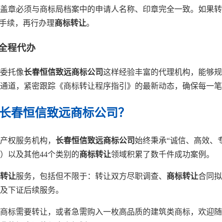
盖章必须与商标局档案中的申请人名称、印章完全一致。如果转
”手续，再行办理
商标转让
。
构全程代办
委托像
长春恒信致远商标公司
这样经验丰富的代理机构，能够规
通道，紧密跟踪《商标转让程序指引》的最新动态，确保每一笔
择长春恒信致远商标公司？
产权服务机构，
长春恒信致远商标公司
始终秉承“诚信、高效、
）以及其他44个类别的
商标转让
领域积累了数千件成功案例。
转让
服务，包括但不限于：转让双方尽职调查、
商标转让
合同拟
及下证后续服务。
类商标需要转让，或者急需购入一枚高品质的建筑类商标，欢迎