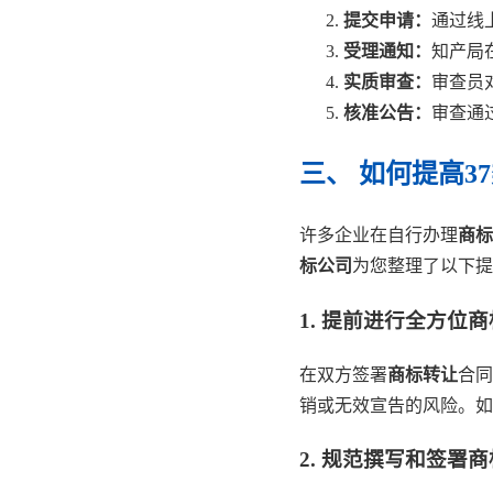
提交申请：
通过线
受理通知：
知产局
实质审查：
审查员
核准公告：
审查通
三、 如何提高3
许多企业在自行办理
商标
标公司
为您整理了以下提
1. 提前进行全方位
在双方签署
商标转让
合同
销或无效宣告的风险。如
2. 规范撰写和签署