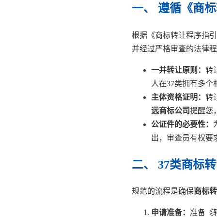
一、 遵循《商
根据《商标转让程序指引
并经过严格审查的法律程
一并转让原则：
转
人在37类拥有多
主体资格证明：
转
远商标公司
提醒您
公证件的必要性：
出，审查员有权要
二、 37类商标
规范的流程是确保
商标转
申请准备：
准备《