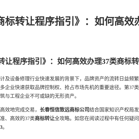
商标转让程序指引》：如何高效办
转让程序指引》：如何高效办理37类商标
计及设备修理行业快速发展的背景下，品牌资产的流转日益频繁
多企业快速获取品牌控制权、抢占市场先机的重要途径。第37
筑与工程企业不可或缺的无形资产。
高效地完成交易，
长春恒信致远商标公司
结合国家知识产权局发
准、高效的37类
商标转让
全攻略。如您在阅读过程中有任何疑问
3
。