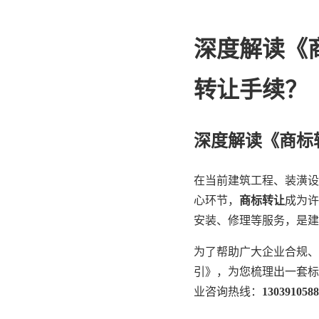
深度解读《
转让手续？
深度解读《商标
在当前建筑工程、装潢设
心环节，
商标转让
成为许
安装、修理等服务，是建
为了帮助广大企业合规、
引》，为您梳理出一套标
业咨询热线：
1303910588