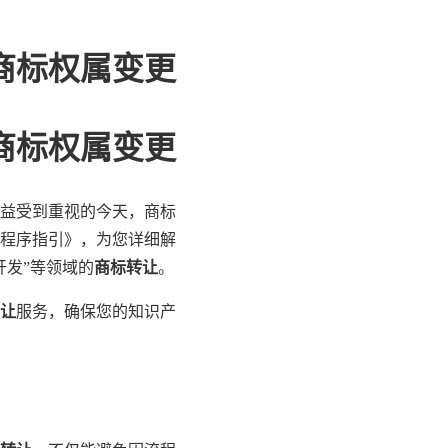
商标权属变更
商标权属变更
益受到重视的今天，商标
程序指引》，为您详细解
开发”等领域的
商标转让
。
让
服务，确保您的知识产