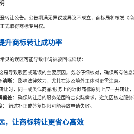
明
登转让公告。公告期满无异议或异议不成立，商标局将核发《商
正式取得商标专用权。
提升商标转让成功率
常见的误区可能导致申请被驳回或延误：
这是导致驳回或延误的主要原因。务必仔细核对，确保所有信息
不清晰：
影响法律效力，尤其在涉及境外主体时更需注意。
转让时，同一或类似商品/服务上的近似商标原则上应一并转让
解偏差：
确保转让后的服务范围符合实际需求，避免因核定服务
度：
错过补正或答复期限可能导致申请失败。
远，让商标转让更省心高效