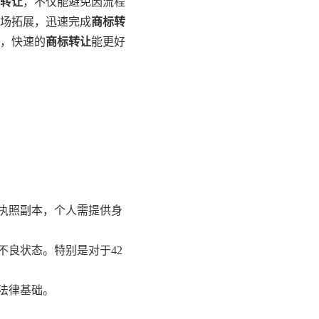
转让
，不仅能避免因流程
场拓展，迅速完成
商标转
务，快速的
商标转让
能更好
执照副本，个人需提供身
良状态。特别是对于42
法律基础。