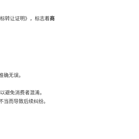
标转让证明》，标志着
商
准确无误。
，以避免消费者混淆。
不当而导致后续纠纷。