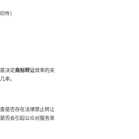
印件）
是决定
商标转让
效率的关
几率。
查是否存在法律禁止转让
和是否会引起公众对服务来