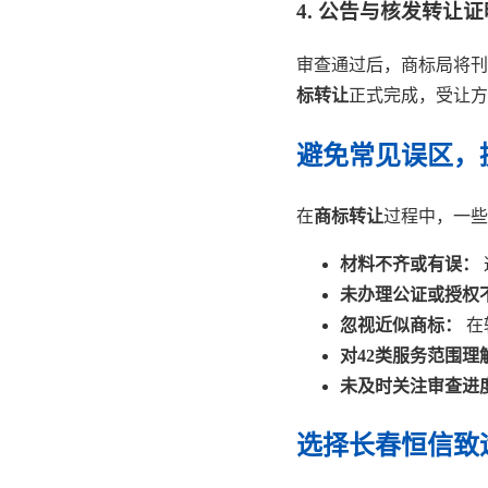
4. 公告与核发转让证
审查通过后，商标局将刊
标转让
正式完成，受让方
避免常见误区，
在
商标转让
过程中，一些
材料不齐或有误：
未办理公证或授权
忽视近似商标：
在
对42类服务范围理
未及时关注审查进
选择长春恒信致