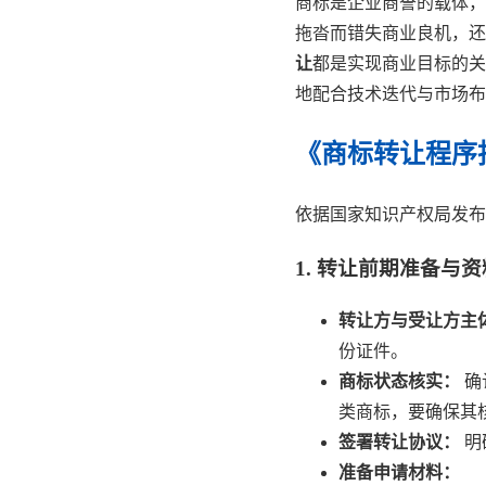
商标是企业商誉的载体，
拖沓而错失商业良机，还
让
都是实现商业目标的关
地配合技术迭代与市场布
《商标转让程序
依据国家知识产权局发布
1. 转让前期准备与
转让方与受让方主
份证件。
商标状态核实：
确
类商标，要确保其
签署转让协议：
明
准备申请材料：