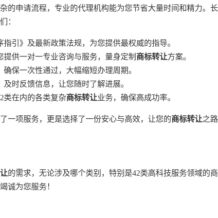
杂的申请流程，专业的代理机构能为您节省大量时间和精力。长
们：
序指引》及最新政策法规，为您提供最权威的指导。
您提供一对一专业咨询与服务，量身定制
商标转让
方案。
，确保一次性通过，大幅缩短办理周期。
，及时反馈信息，让您随时了解进展。
2类在内的各类复杂
商标转让
业务，确保高成功率。
了一项服务，更是选择了一份安心与高效，让您的
商标转让
之路
让
的需求，无论涉及哪个类别，特别是42类高科技服务领域的
竭诚为您服务！