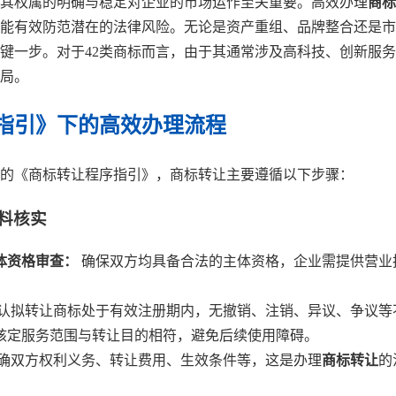
其权属的明确与稳定对企业的市场运作至关重要。高效办理
商标
能有效防范潜在的法律风险。无论是资产重组、品牌整合还是市
键一步。对于42类商标而言，由于其通常涉及高科技、创新服
局。
指引》下的高效办理流程
的《商标转让程序指引》，商标转让主要遵循以下步骤：
资料核实
体资格审查：
确保双方均具备合法的主体资格，企业需提供营业
认拟转让商标处于有效注册期内，无撤销、注销、异议、争议等不
核定服务范围与转让目的相符，避免后续使用障碍。
确双方权利义务、转让费用、生效条件等，这是办理
商标转让
的