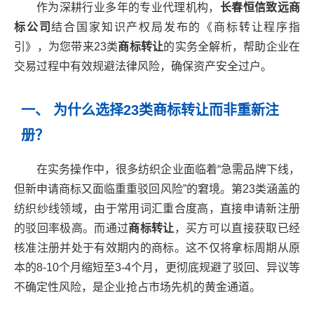
作为深耕行业多年的专业代理机构，
长春恒信致远商
标公司
结合国家知识产权局发布的《商标转让程序指
引》，为您带来23类
商标转让
的实务全解析，帮助企业在
交易过程中有效规避法律风险，确保资产安全过户。
一、 为什么选择23类商标转让而非重新注
册？
在实务操作中，很多纺织企业面临着“急需品牌下线，
但新申请商标又面临重重驳回风险”的窘境。第23类涵盖的
纺织纱线领域，由于常用词汇重合度高，直接申请新注册
的驳回率极高。而通过
商标转让
，买方可以直接获取已经
核准注册并处于有效期内的商标。这不仅将拿标周期从原
本的8-10个月缩短至3-4个月，更彻底规避了驳回、异议等
不确定性风险，是企业抢占市场先机的黄金通道。