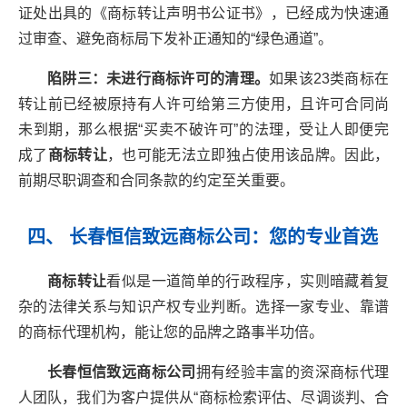
证处出具的《商标转让声明书公证书》，已经成为快速通
过审查、避免商标局下发补正通知的“绿色通道”。
陷阱三：未进行商标许可的清理。
如果该23类商标在
转让前已经被原持有人许可给第三方使用，且许可合同尚
未到期，那么根据“买卖不破许可”的法理，受让人即便完
成了
商标转让
，也可能无法立即独占使用该品牌。因此，
前期尽职调查和合同条款的约定至关重要。
四、 长春恒信致远商标公司：您的专业首选
商标转让
看似是一道简单的行政程序，实则暗藏着复
杂的法律关系与知识产权专业判断。选择一家专业、靠谱
的商标代理机构，能让您的品牌之路事半功倍。
长春恒信致远商标公司
拥有经验丰富的资深商标代理
人团队，我们为客户提供从“商标检索评估、尽调谈判、合