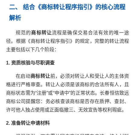
二、 结合《商标转让程序指引》的核心流程
解析
规范的
商标转让
流程是确保交易合法有效的唯一途
径。根据《商标转让程序指引》的规定，完整的转让流程
主要包括以下几个阶段：
1. 资质核验与尽职调查
在启动
商标转让
前，必须对转让人和受让人的主体资
格进行严格审查。转让人必须是该商标的合法所有人，且
商标状态需为“注册”或“申请中”的正常状态。长春恒信致远
商标公司提醒您：务必核查该商标是否存在质押、查封、
许可他人独占使用或正面临撤三、无效宣告等权利瑕疵。
2. 准备转让申请材料