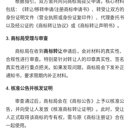
根据指引，双方需共同向商标局提交申请。核心材料
包括：《转让/移转申请/注册商标申请书》、转受让双方的
身份证明文件（营业执照或身份证复印件）、代理委托书
以及经公证的《商标转让协议》或《商标转让声明书》。
3. 商标局受理与审查
商标局在收到
商标转让
申请后，会对材料的真实性、
合规性进行审查。特别是针对转让人的印章真实性、签名
真实性进行重点把关。如果发现问题，商标局会下发补正
通知书，要求限期内补正材料。
4. 核准公告并核发证明
审查通过后，商标局会在《商标公告》上予以核准公
告，并向受让人发放《核准商标转让证明》。此时，受让
人正式取得该商标的专有权，需与原《商标注册证》合在
一起使用。