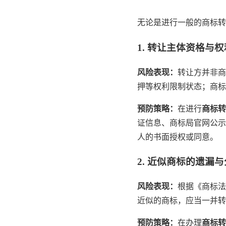
无论是进行一般的商标转
1. 转让主体资格与
风险表现：
转让方并非商
押等权利限制状态；商标
预防策略：
在进行
商标转
证信息、商标局官网公示
人的书面授权或同意。
2. 近似商标的遗漏
风险表现：
根据《商标法
近似的商标，应当一并转
预防策略：
在办理
商标转