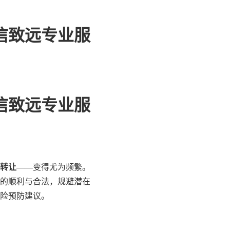
信致远专业服
信致远专业服
转让
——变得尤为频繁。
的顺利与合法，规避潜在
险预防建议。