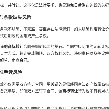
标一并转让。这不仅是法律要求，也是避免日后潜在纠纷的关键
性与条款缺失风险
条款不明确、不完整，甚至存在法律漏洞，如未明确约定转让价
致后期履约困难或产生争议。
谨的
商标转让
合同是规避风险的基石。合同中应明确约定转让标
支付方式、转让完成期限、双方权利义务、违约责任以及争议解
起草、审查合同。
核准手续风险
效不仅需要双方签订合同，更关键的是需经国家知识产权局商标
备案手续，即使双方签订了合同，该
商标转让
行为也不具有对抗
标转让程序指引》的规定，在合同签订后及时向商标局提交完整