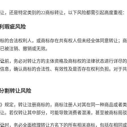
让，还是特定类别的22商标转让，以下风险都需引起高度重视：
权利瑕疵风险
标的合法权利人，或商标存在共有权人但未经全体同意转让；商
已被注销、撤销或无效。
让
前，务必对转让方的主体资格及商标权的法律状态进行详尽的
信息，确认商标的合法性、有效性及是否存在权利负担。对于共
与分割转让风险
》规定，转让注册商标的，商标注册人对其在同一种商品或者类
让。若仅转让其中部分，可能导致消费者混淆，甚至被商标局驳
让
时，务必全面梳理转让方名下的所有相关商标，包括在相同或