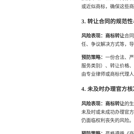
或近似商标，确保这些商
3. 转让合同的规范
风险表现：
商标转让
合同
任、争议解决方式等，导
预防策略：
一份合法、严
服务类别）、转让价格、
由专业律师或商标代理人
4. 未及时办理官方
风险表现：
商标转让
的生
未及时或未成功办理官方
仍面临权利丧失的风险。
预防策略：
严格遵循《商