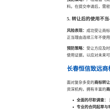
料。在提交申请后，需密
5. 转让后的使用不
风险表现：
成功受让商标
正当理由连续三年不使用
预防策略：
受让方应及时
使用证据，以应对未来可
长春恒信致远商
面对复杂多变的
商标转让
资深机构，拥有丰富的
商
全面的尽职调查：
专业的合同起草与