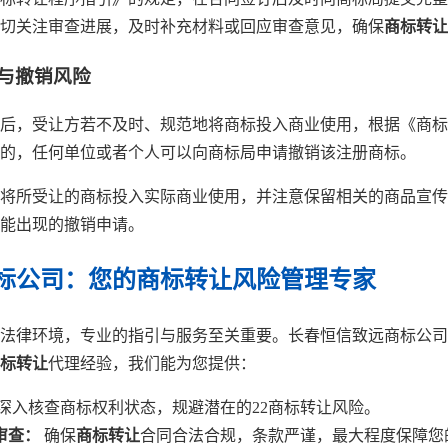
切关注审查进展，及时补充材料或回应审查意见，确保
商标转让
当与撤销风险
后，受让方若不及时、规范地将商标投入商业使用，根据《商标
的，任何单位或者个人可以向商标局申请撤销该注册商标。
将所受让的商标投入实际商业使用，并注意保留相关的商品宣传
能出现的撤销申请。
标公司：您的商标转让风险管理专家
法律环境，专业的指引与服务至关重要。长春恒信致远商标公司
标转让
代理经验，我们能为您提供：
深入核查商标权利状态，规避潜在的22商标转让风险。
审查：
确保
商标转让
合同合法合规，条款严谨，最大程度保障您