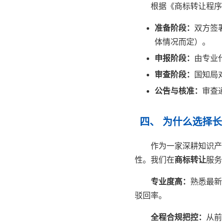
根据《商标转让程序
准备阶段：
双方签
体情况而定）。
申报阶段：
由专业
审查阶段：
国知局
公告与核准：
审查
四、 为什么选择
作为一家深耕知识产
性。我们在
商标转让
服务
专业度高：
熟悉最新
驳回率。
全程合规把控：
从前