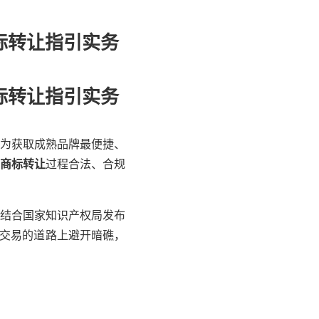
标转让指引实务
标转让指引实务
为获取成熟品牌最便捷、
商标转让
过程合法、合规
结合国家知识产权局发布
牌交易的道路上避开暗礁，