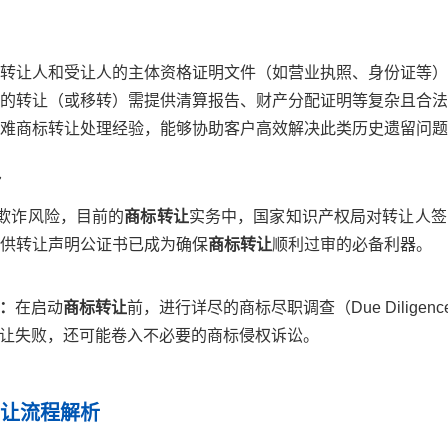
转让人和受让人的主体资格证明文件（如营业执照、身份证等）
的转让（或移转）需提供清算报告、财产分配证明等复杂且合法
难商标转让处理经验，能够协助客户高效解决此类历史遗留问题
入
等欺诈风险，目前的
商标转让
实务中，国家知识产权局对转让人签
供转让声明公证书已成为确保
商标转让
顺利过审的必备利器。
：
在启动
商标转让
前，进行详尽的商标尽职调查（Due Dilige
让失败，还可能卷入不必要的商标侵权诉讼。
转让流程解析