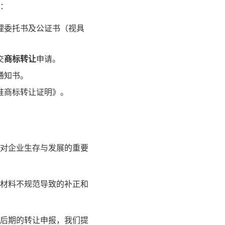
：
理委托书及公证书（视具
交
商标转让
申请。
通知书。
准商标转让证明》。
对企业生存与发展的重要
材料不规范导致的补正和
后期的转让申报，我们提