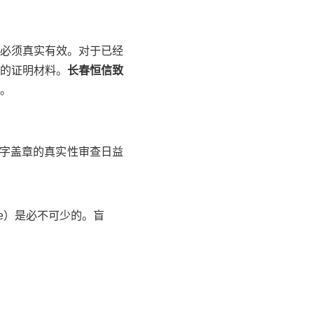
必须真实有效。对于已经
的证明材料。
长春恒信致
。
字盖章的真实性审查日益
nce）是必不可少的。盲