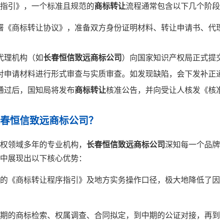
指引》，一个标准且规范的
商标转让
流程通常包含以下几个阶段
署《商标转让协议》，准备双方身份证明材料、转让申请书、代
代理机构（如
长春恒信致远商标公司
）向国家知识产权局正式提
对申请材料进行形式审查与实质审查。如发现缺陷，会下发补正
通过后，国知局将发布
商标转让
核准公告，并向受让人核发《核
长春恒信致远商标公司？
权领域多年的专业机构，
长春恒信致远商标公司
深知每一个品牌
中展现出以下核心优势：
的《商标转让程序指引》及地方实务操作口径，极大地降低了因
期的商标检索、权属调查、合同拟定，到中期的公证对接，再到