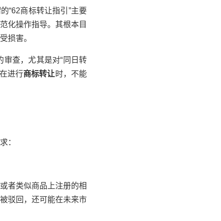
的“62商标转让指引”主要
范化操作指导。其根本目
受损害。
的审查，尤其是对“同日转
业在进行
商标转让
时，不能
求：
或者类似商品上注册的相
被驳回，还可能在未来市