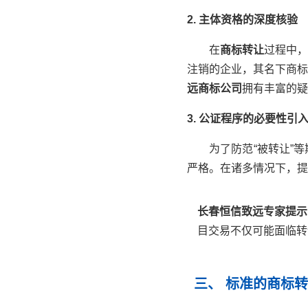
2. 主体资格的深度核验
在
商标转让
过程中，
注销的企业，其名下商标
远商标公司
拥有丰富的疑
3. 公证程序的必要性引
为了防范“被转让”
严格。在诸多情况下，提
长春恒信致远专家提示
目交易不仅可能面临转
三、 标准的商标