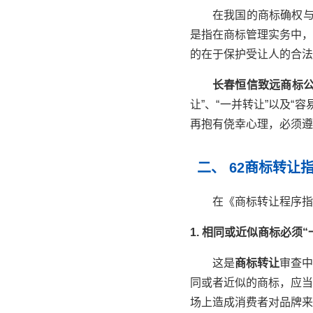
在我国的商标确权
是指在商标管理实务中，
的在于保护受让人的合法
长春恒信致远商标
让”、“一并转让”以及
再抱有侥幸心理，必须遵
二、 62商标转让
在《商标转让程序指
1. 相同或近似商标必须“
这是
商标转让
审查中
同或者近似的商标，应当
场上造成消费者对品牌来