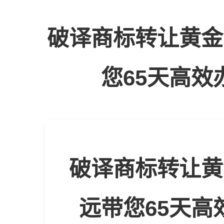
破译商标转让黄金
您65天高
破译商标转让黄
远带您65天