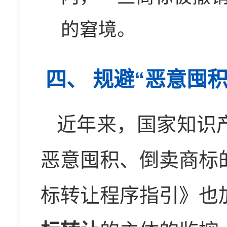
的窘境。
四、 规避“恶意囤
近年来，国家知识
恶意囤积、倒卖商标
标转让程序指引》也