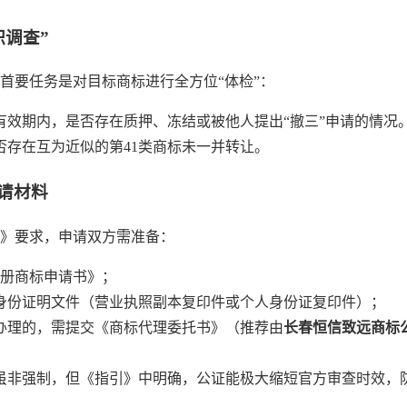
职调查”
首要任务是对目标商标进行全方位“体检”：
有效期内，是否存在质押、冻结或被他人提出“撤三”申请的情况
否存在互为近似的第41类商标未一并转让。
申请材料
》要求，申请双方需准备：
注册商标申请书》；
身份证明文件（营业执照副本复印件或个人身份证复印件）；
办理的，需提交《商标代理委托书》（推荐由
长春恒信致远商标
虽非强制，但《指引》中明确，公证能极大缩短官方审查时效，