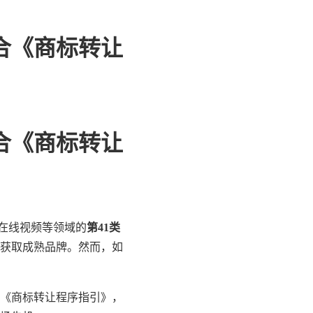
合《商标转让
合《商标转让
及在线视频等领域的
第41类
获取成熟品牌。然而，如
的《商标转让程序指引》，