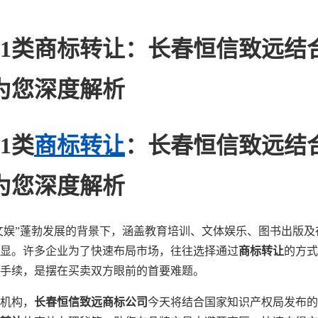
41类商标转让：长春恒信致远结
为您深度解析
1类
商标转让
：长春恒信致远结
为您深度解析
大文娱”蓬勃发展的背景下，涵盖教育培训、文体娱乐、图书出版
显。许多企业为了快速布局市场，往往选择通过
商标转让
的方式
手续，是摆在买卖双方眼前的首要难题。
机构，
长春恒信致远商标公司
今天将结合国家知识产权局发布