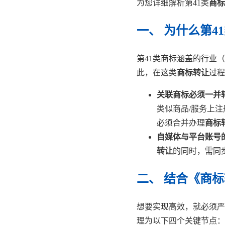
为您详细解析第41类
商标
一、 为什么第4
第41类商标涵盖的行业
此，在这类
商标转让
过程
关联商标必须一并
类似商品/服务上注
必须合并办理
商标
自媒体与平台账号
转让
的同时，需同
二、 结合《商
想要实现高效，就必须严
理为以下四个关键节点：