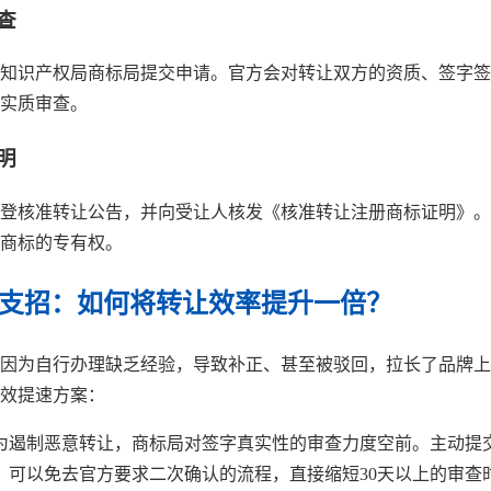
查
知识产权局商标局提交申请。官方会对转让双方的资质、签字签
实质审查。
明
登核准转让公告，并向受让人核发《核准转让注册商标证明》。
类商标的专有权。
人支招：如何将转让效率提升一倍？
因为自行办理缺乏经验，导致补正、甚至被驳回，拉长了品牌上
效提速方案：
为遏制恶意转让，商标局对签字真实性的审查力度空前。主动提
，可以免去官方要求二次确认的流程，直接缩短30天以上的审查