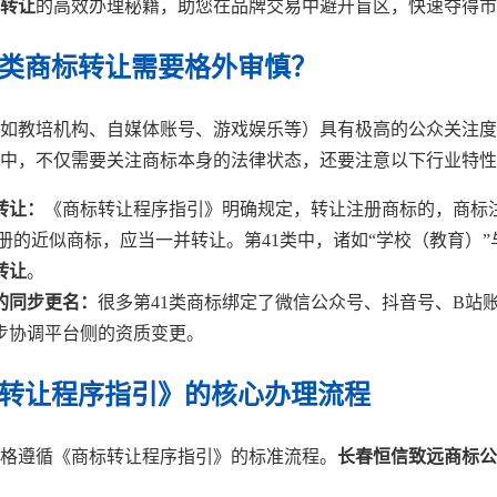
转让
的高效办理秘籍，助您在品牌交易中避开盲区，快速夺得市
1类商标转让需要格外审慎？
（如教培机构、自媒体账号、游戏娱乐等）具有极高的公众关注
中，不仅需要关注商标本身的法律状态，还要注意以下行业特性
转让：
《商标转让程序指引》明确规定，转让注册商标的，商标
册的近似商标，应当一并转让。第41类中，诸如“学校（教育）”
转让
。
的同步更名：
很多第41类商标绑定了微信公众号、抖音号、B站
步协调平台侧的资质变更。
标转让程序指引》的核心办理流程
格遵循《商标转让程序指引》的标准流程。
长春恒信致远商标公