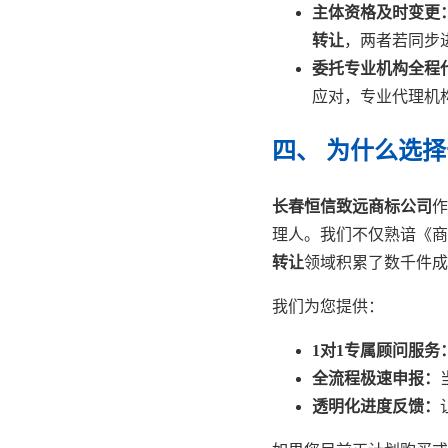
主体资格及时变更
转让
，两者若同步
委托专业机构全程
应对，专业代理机
四、 为什么选
长春恒信致远商标公司
作
理人。我们不仅熟谙《商
转让
领域积累了数千件成
我们为您提供：
1对1专属顾问服务
全流程极速申报：
透明化进度反馈：