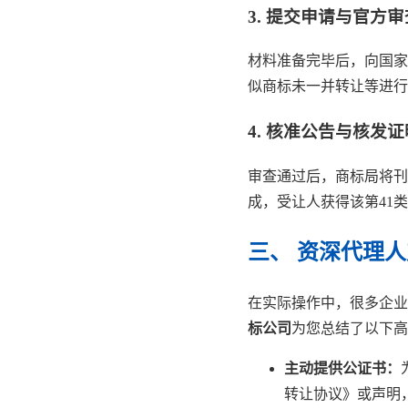
3. 提交申请与官方审
材料准备完毕后，向国家
似商标未一并转让等进行
4. 核准公告与核发证
审查通过后，商标局将刊
成，受让人获得该第41
三、 资深代理
在实际操作中，很多企业
标公司
为您总结了以下高
主动提供公证书：
转让协议》或声明