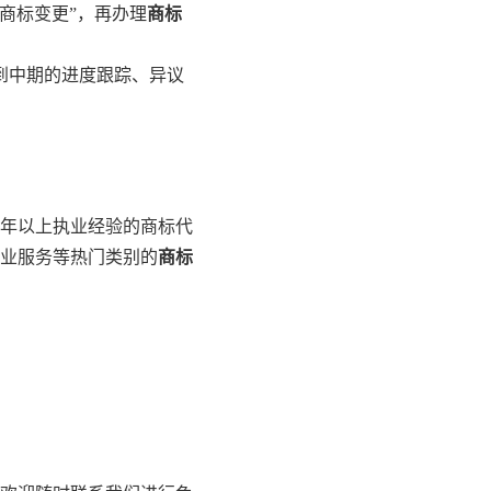
商标变更”，再办理
商标
到中期的进度跟踪、异议
年以上执业经验的商标代
商业服务等热门类别的
商标