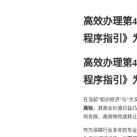
高效办理第
程序指引》
高效办理第4
程序指引》
在当前“知识经济”与“
商标
，其商业价值日益凸
何合规、高效地完成转让
作为深耕行业多年的专业