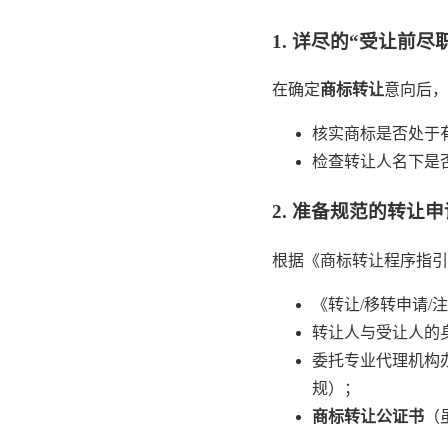
1. 详尽的“受让前尽
在确定
商标转让
意向后，
核实商标是否处于
检查转让人名下是
2. 准备规范的转让
根据《商标转让程序指引
《转让/移转申请/
转让人与受让人的
委托专业代理机构
规）；
商标转让公证书
（