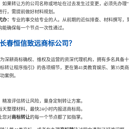
：
如果转让方的公司名称或地址在过去发生过变更，必须先办理“
进行，需提前做好材料规划。
代办：
专业的事交给专业的人。从前期的近似排查、材料撰写，
构能确保每一个节点一次性通过。
择长春恒信致远商标公司？
为深耕商标确权、维权及运营的资深代理机构，拥有多名具备十
标转让程序指引》的各项细节，更在第41类教育娱乐、第35类
功案例。
：
精准评估转让风险，量身定制转让方案。
当天整理材料，最快24小时内报送商标局。
让您对
商标转让
的每一个节点都了如指掌。