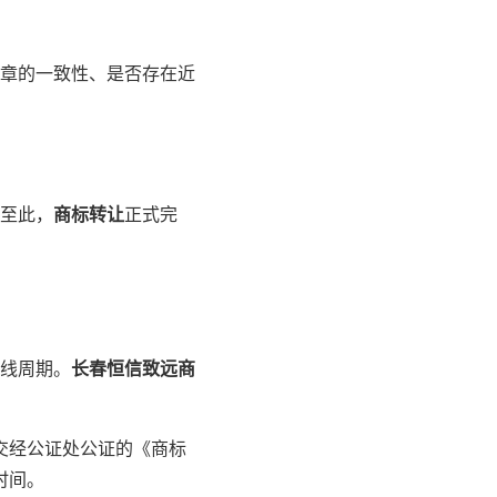
章的一致性、是否存在近
至此，
商标转让
正式完
线周期。
长春恒信致远商
交经公证处公证的《商标
时间。