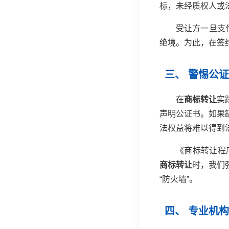
标，未经质权人或
受让方一旦支
绝境。为此，在签
三、 警惕公
在
商标转让
实
声明公证书。如果
法权益将难以得到
《商标转让程
商标转让
时，我们
“防火墙”。
四、 专业机