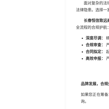
面对复杂的法
法律隐患。选择一
长春恒信致远
全流程的合规护航
深度尽调：
合规审查：
严
合同拟定：
高效申报：
品牌发展，合规
如果您正在筹备
询。