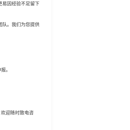
更易因经验不足留下
团队。我们为您提供
申报。
，欢迎随时致电咨