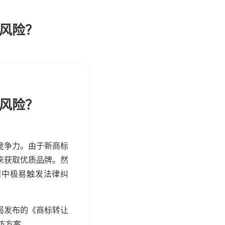
律风险？
律风险？
竞争力。由于新商标
来获取优质品牌。然
程中极易触发法律纠
局发布的《商标转让
防方案。