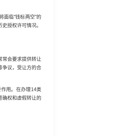
将面临“钱标两空”的
历史授权许可情况。
常常会要求提供转让
等争议，受让方的合
作用。在办理14类
意确权和虚假转让的