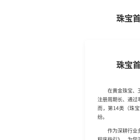
珠宝首
珠宝首
在黄金珠宝、
注册周期长、通过
而，第14类（珠
纷。
作为深耕行业
程序指引》，为您深