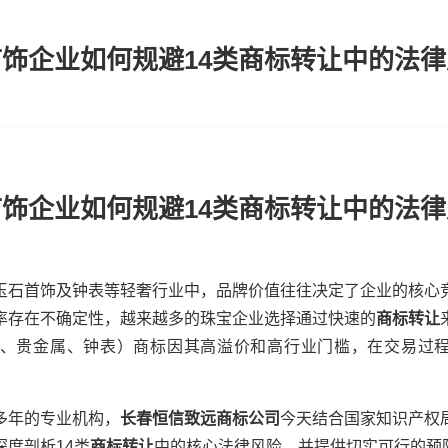
饰企业如何规避14类商标转让中的法
饰企业如何规避14类商标转让中的法
玉石首饰及钟表等轻奢行业中，品牌价值往往决定了企业的核心
率存在不确定性，越来越多的珠宝企业选择通过快速的
商标转让
宝、贵金属、钟表）商标因其高溢价和高行业门槛，在交易过
多年的专业机构，
长春恒信致远商标公司
今天结合国家知识产权
度剖析14类
商标转让
中的核心法律风险，并提供切实可行的预