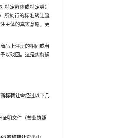
针对特定群体或特定类别
）所执行的标准转让流
关注主体的真实意愿，更
似商品上注册的相同或者
接予以驳回。这是实务操
的
商标转让
需经过以下几
份证明文件（营业执照
在
82商标转让
实务中，