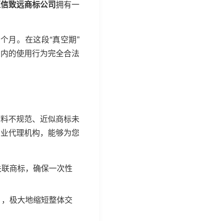
恒信致远商标公司
拥有一
个月。在这段“真空期”
期内的使用行为完全合法
材料不规范、近似商标未
专业代理机构，能够为您
关联商标，确保一次性
》，极大地缩短整体交