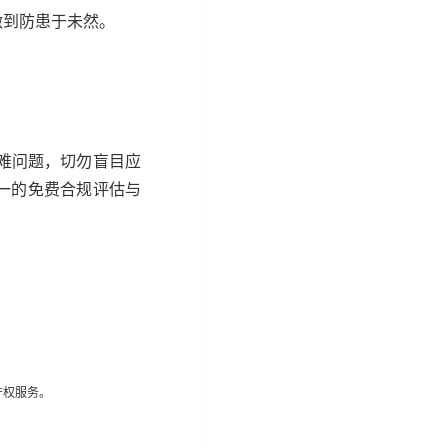
做到防患于未然。
难问题，切勿盲目应
一的免费合规评估与
产权服务。