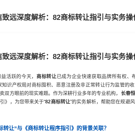
信致远深度解析：82商标转让指引与实务操
信致远深度解析：82商标转让指引与实务操
日益活跃的今天，
商标转让
已成为企业快速获取品牌所有权、布
家知识产权局对商标囤积、恶意注册及非正常转让行为监管的
卖双方眼前的现实难题。作为深耕行业多年的专业机构，
长春
引》，为您带来关于“
82商标转让
”的实务解析，帮助您在规避
商标转让”与《商标转让程序指引》的背景关联？