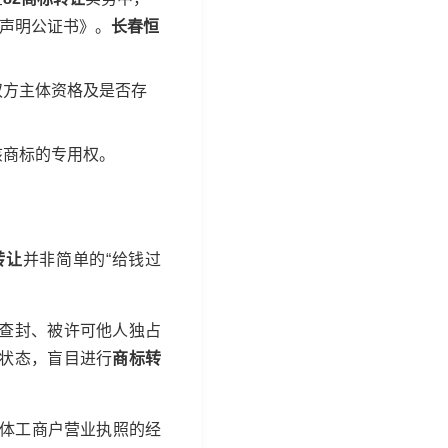
声明公证书》。
长春恒
双方主体资格及是否存
该商标的专用权。
转让
并非简单的“给钱过
查封、被许可他人独占
定状态，盲目进行
商标转
个体工商户营业执照的经