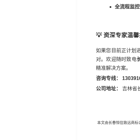
全流程监控
💡 资深专家温
如果您目前正计划
对。欢迎随时致电
精准解决方案。
咨询专线：
130391
公司地址：
吉林省
本文由长春恒信致远商标