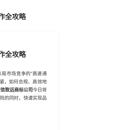
作全攻略
作全攻略
局市场竞争的“高速通
收紧，如何合规、高效地
恒信致远商标公司
今日将
风险的同时，快速实现品