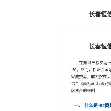
长春恒
长春恒
在知识产权交易
道”。然而，伴随着国
完成交易，成为摆在买
结合《商标转让程序指
牌资产的交割。
一、 什么是“82