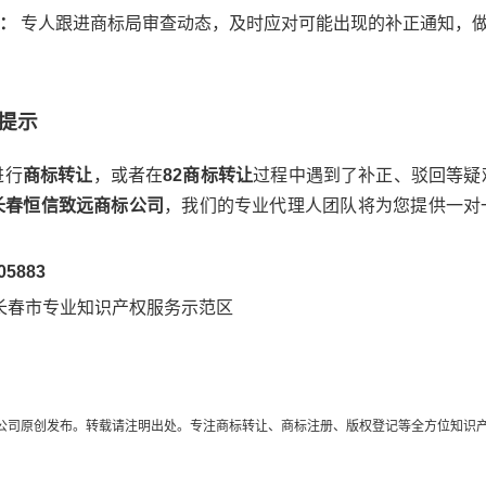
：
专人跟进商标局审查动态，及时应对可能出现的补正通知，
馨提示
进行
商标转让
，或者在
82商标转让
过程中遇到了补正、驳回等疑
长春恒信致远商标公司
，我们的专业代理人团队将为您提供一对
05883
长春市专业知识产权服务示范区
公司原创发布。转载请注明出处。专注商标转让、商标注册、版权登记等全方位知识