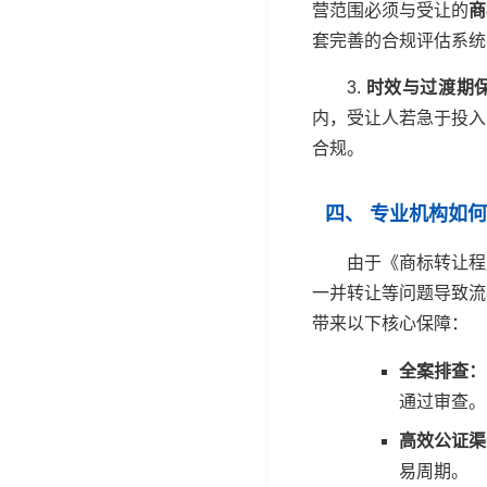
营范围必须与受让的
商
套完善的合规评估系统
3.
时效与过渡期
内，受让人若急于投入
合规。
四、 专业机构如
由于《商标转让程
一并转让等问题导致流
带来以下核心保障：
全案排查：
通过审查。
高效公证渠
易周期。