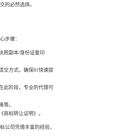
交的必然选择。
心步骤：
执照副本/身份证复印
交方式，确保81快速提
在此阶段，专业的代理可
淆等。
《商标转让证明》。
标公司凭借丰富的经验，