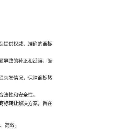
您提供权威、准确的
商标
题导致的补正和延误，确
理突发情况，保障
商标转
合法性和安全性。
商标转让
解决方案，旨在
、高效。