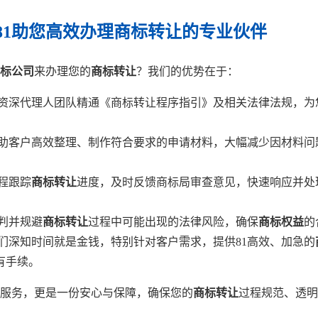
81助您高效办理商标转让的专业伙伴
标公司
来办理您的
商标转让
？我们的优势在于：
资深代理人团队精通《商标转让程序指引》及相关法律法规，为
助客户高效整理、制作符合要求的申请材料，大幅减少因材料问
程跟踪
商标转让
进度，及时反馈商标局审查意见，快速响应并处
判并规避
商标转让
过程中可能出现的法律风险，确保
商标权益
的
们深知时间就是金钱，特别针对客户需求，提供81高效、加急的
有手续。
服务，更是一份安心与保障，确保您的
商标转让
过程规范、透明