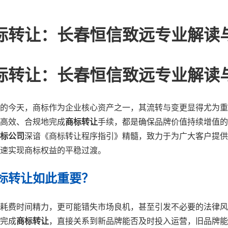
标转让：长春恒信致远专业解读
标转让：长春恒信致远专业解读
的今天，商标作为企业核心资产之一，其流转与变更显得尤为重
高效、合规地完成
商标转让
手续，都是确保品牌价值持续增值的
标公司
深谙《商标转让程序指引》精髓，致力于为广大客户提供
速实现商标权益的平稳过渡。
标转让如此重要？
耗费时间精力，更可能错失市场良机，甚至引发不必要的法律风
完成
商标转让
，直接关系到新品牌能否及时投入运营，旧品牌能