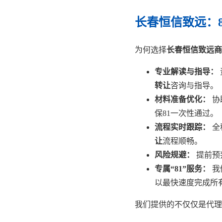
长春恒信致远：
为何选择
长春恒信致远商
专业解读与指导：
转让
咨询与指导。
材料准备优化：
协
保81一次性通过。
流程实时跟踪：
全
让
流程顺畅。
风险规避：
提前预
专属“81”服务：
我
以最快速度完成所
我们提供的不仅仅是代理