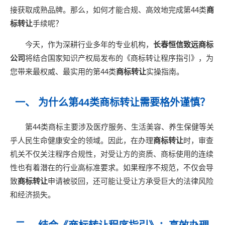
接获取成熟品牌。那么，如何才能合规、高效地完成第44类
商
标转让
手续呢？
今天，作为深耕行业多年的专业机构，
长春恒信致远商标
公司
将结合国家知识产权局发布的《商标转让程序指引》，为
您带来最权威、最实用的第44类
商标转让
实操指南。
一、 为什么第44类商标转让需要格外谨慎？
第44类商标主要涉及医疗服务、生活美容、养生保健等关
乎人民生命健康安全的领域。因此，在办理
商标转让
时，审查
机关不仅关注程序合规性，对受让方的资质、商标使用的连续
性也有着潜在的行业高标准要求。如果程序不规范，不仅会导
致
商标转让
申请被驳回，还可能让受让方承受巨大的法律风险
和经济损失。