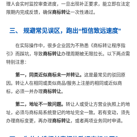
理人会实时监控审查进度，一旦出现补正要求，能立即在法定
限期内完成反馈，确保
商标转让
一次性通过。
三、 规避常见误区，跑出“恒信致远速度”
在实际操作中，很多企业因为不熟悉《商标转让程序指
引》而踩坑，导致
商标转让
办理周期被无限拉长。以下两点需
特别注意：
第一，同类近似商标未一并转让。
这是最常见的驳回原
因。转让人在相同或类似商品/服务上注册的相同或近似商
标，必须一并办理
商标转让
。
第二，地址不一致问题。
转让人或受让方营业执照上的地
址，必须与商标局系统登记的地址完全一致。若有变动，须先
办理商标变更，再办理
商标转让
，或者两项业务同时申请。