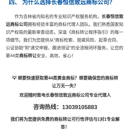
四、 为什么选择长春恒信致远商标公司？
作为吉林省内知名的专业知识产权服务机构，
长春恒信致
远商标公司
拥有经验丰富的商标代理人团队。我们熟悉国家知
识产权局的最新审查动态，深谙《商标转让程序指引》的每一
项细节。我们为您提供从“商标检索、规避风险、起草合同、
公证协助”到“递交申报、跟进领证”的全流程闭环服务，让您的
第44类
商标转让
安全、高效、省心！
💡 想要快速获取第44类黄金商标？想要确保您的商标转
让万无一失？
欢迎随时致电长春恒信致远商标公司专业代理人
咨询热线：13039105883
我们将为您提供免费的商标转让可行性评估与1对1专业解
答！