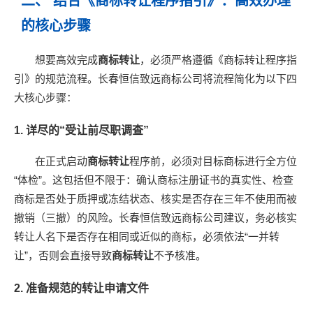
二、 结合《商标转让程序指引》：高效办理
的核心步骤
想要高效完成
商标转让
，必须严格遵循《商标转让程序指
引》的规范流程。长春恒信致远商标公司将流程简化为以下四
大核心步骤：
1. 详尽的“受让前尽职调查”
在正式启动
商标转让
程序前，必须对目标商标进行全方位
“体检”。这包括但不限于：确认商标注册证书的真实性、检查
商标是否处于质押或冻结状态、核实是否存在三年不使用而被
撤销（三撤）的风险。长春恒信致远商标公司建议，务必核实
转让人名下是否存在相同或近似的商标，必须依法“一并转
让”，否则会直接导致
商标转让
不予核准。
2. 准备规范的转让申请文件