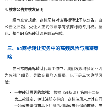
4. 核准公告并核发证明
经审查合规后，商标局将对该
商标转让
予以公告。自
公告之日起，受让人正式依法享有该商标的专用权。至
此，整个
54商标转让
流程圆满完成。
三、54商标转让实务中的高频风险与规避策
略
在日常的
商标转让
代理工作中，我们发现许多企业因
为忽视了细节，导致交易陷入僵局。以下是三大典型风
险：
一并转让原则的忽视：
根据《商标法》第四十二条
第二款规定，转让注册商标的，商标注册人对其在同
一种或者类似商品上注册的相同或者近似的商标，应