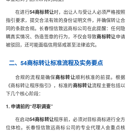
在进行
54商标转让
时，出让人与受让人必须严格按照
指引要求，提交合法有效的身份证明文件，并确保转让合
同的条款合规。长春恒信致远商标公司在此提醒：任何隐
瞒真实情况、伪造签章的行为，不仅会导致
商标转让
申请
被驳回，还可能面临信用惩戒甚至法律追究。
二、54商标转让标准流程及实务要点
合规的流程是确保
商标转让
顺利核准的前提。根据
《商标转让程序指引》，标准的
商标转让
流程主要包括以
下几个核心阶段：
1. 申请前的“尽职调查”
在启动
54商标转让
程序前，必须对目标商标进行全方
位体检。长春恒信致远商标公司的专业代理人会重点核