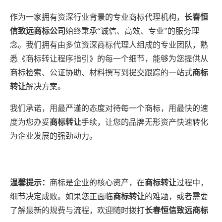
作为一家拥有资深行业背景的专业商标代理机构，
长春恒
信致远商标公司
始终秉承“诚信、高效、专业”的服务理
念。我们拥有由多位资深商标代理人组成的专业团队，熟
悉《商标转让程序指引》的每一个细节，能够为您提供从
商标检索、公证协助、材料撰写到提交跟踪的一站式
商标
转让
解决方案。
我们承诺，用最严谨的态度对待每一个商标，用最快的速
度为您办妥
商标转让
手续，让您的品牌无形资产快速转化
为企业发展的强劲动力。
温馨提示：
商标是企业的核心资产，在
商标转让
过程中，
细节决定成败。如果您正面临
商标转让
的难题，或者需要
了解最新的规费与流程，欢迎随时拨打
长春恒信致远商标