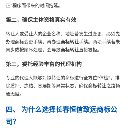
正”程序而带来的时间拖延。
第二，确保主体资格真实有效
转让人或受让人的企业名称、地址若发生过变更，必须先
办理商标变更手续，再办理
商标转让
手续。两项手续若未
同步或按顺序处理，会导致
商标转让
直接被拒。
第三，委托经验丰富的代理机构
专业的代理人能够对拟转让的商标进行全方位“体检”，排
除质押、冻结、宽展期等异常状态，确保
商标转让
之路畅
通无阻。
四、 为什么选择长春恒信致远商标公
司？