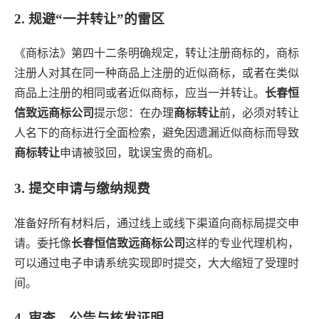
2. 规避“一并转让”的雷区
《商标法》第四十二条明确规定，转让注册商标的，商标
注册人对其在同一种商品上注册的近似商标，或者在类似
商品上注册的相同或者近似商标，应当一并转让。
长春恒
信致远商标公司
提示您：在办理
商标转让
前，必须对转让
人名下的商标进行全面检索，避免因遗漏近似商标而导致
商标转让
申请被驳回，耽误宝贵的商机。
3. 提交申请与缴纳规费
准备好所有材料后，通过线上或线下渠道向商标局提交申
请。委托像
长春恒信致远商标公司
这样的专业代理机构，
可以通过电子申请系统实现即时提交，大大缩短了受理时
间。
4. 审查、公告与核发证明