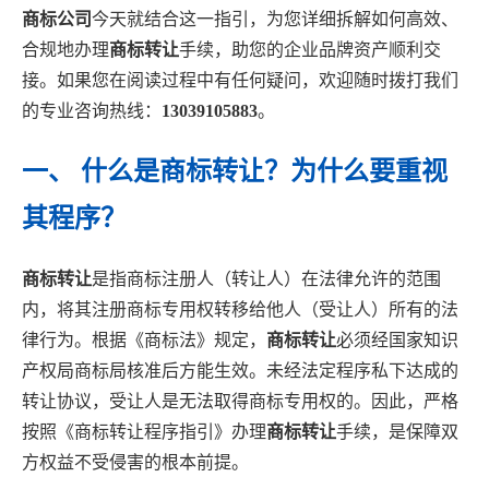
商标公司
今天就结合这一指引，为您详细拆解如何高效、
合规地办理
商标转让
手续，助您的企业品牌资产顺利交
接。如果您在阅读过程中有任何疑问，欢迎随时拨打我们
的专业咨询热线：
13039105883
。
一、 什么是商标转让？为什么要重视
其程序？
商标转让
是指商标注册人（转让人）在法律允许的范围
内，将其注册商标专用权转移给他人（受让人）所有的法
律行为。根据《商标法》规定，
商标转让
必须经国家知识
产权局商标局核准后方能生效。未经法定程序私下达成的
转让协议，受让人是无法取得商标专用权的。因此，严格
按照《商标转让程序指引》办理
商标转让
手续，是保障双
方权益不受侵害的根本前提。